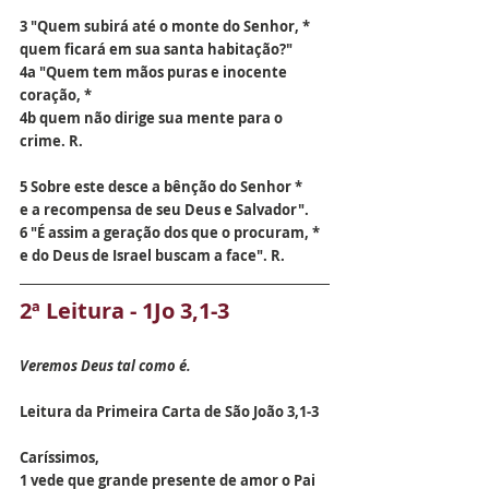
3 "Quem subirá até o monte do Senhor, *
quem ficará em sua santa habitação?"
4a "Quem tem mãos puras e inocente 
coração, *
4b quem não dirige sua mente para o 
crime. R.
5 Sobre este desce a bênção do Senhor *
e a recompensa de seu Deus e Salvador".
6 "É assim a geração dos que o procuram, *
e do Deus de Israel buscam a face". R.
2ª Leitura - 1Jo 3,1-3
Veremos Deus tal como é.
Leitura da Primeira Carta de São João 3,1-3
Caríssimos,
1 vede que grande presente de amor o Pai 