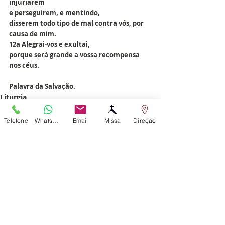
injuriarem
e perseguirem, e mentindo,
disserem todo tipo de mal contra vós, por 
causa de mim.
12a Alegrai-vos e exultai,
porque será grande a vossa recompensa 
nos céus.
Palavra da Salvação.
Liturgia
Telefone
WhatsApp
Email
Missa
Direção
Posts recentes