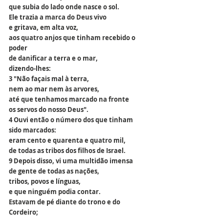
que subia do lado onde nasce o sol.
Ele trazia a marca do Deus vivo
e gritava, em alta voz,
aos quatro anjos que tinham recebido o 
poder
de danificar a terra e o mar,
dizendo-lhes:
3 "Não façais mal à terra,
nem ao mar nem às arvores,
até que tenhamos marcado na fronte
os servos do nosso Deus".
4 Ouvi então o número dos que tinham 
sido marcados:
eram cento e quarenta e quatro mil,
de todas as tribos dos filhos de Israel.
9 Depois disso, vi uma multidão imensa
de gente de todas as nações,
tribos, povos e línguas,
e que ninguém podia contar.
Estavam de pé diante do trono e do 
Cordeiro;