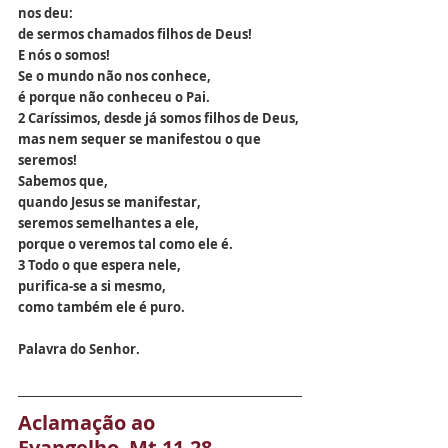
nos deu:
de sermos chamados filhos de Deus!
E nós o somos!
Se o mundo não nos conhece,
é porque não conheceu o Pai.
2 Caríssimos, desde já somos filhos de Deus,
mas nem sequer se manifestou o que 
seremos!
Sabemos que,
quando Jesus se manifestar,
seremos semelhantes a ele,
porque o veremos tal como ele é.
3 Todo o que espera nele,
purifica-se a si mesmo,
como também ele é puro.
Palavra do Senhor.
Aclamação ao 
Evangelho  Mt 11,28