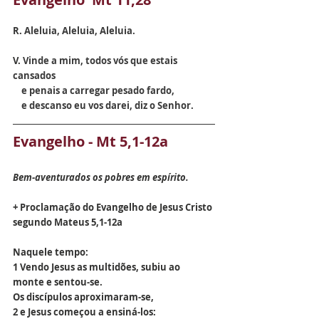
R. 
Aleluia, Aleluia, Aleluia.
V. 
Vinde a mim, todos vós que estais 
cansados
    e penais a carregar pesado fardo,
    e descanso eu vos darei, diz o Senhor.
Evangelho - Mt 5,1-12a
Bem-aventurados os pobres em espírito.
+ Proclamação do Evangelho de Jesus Cristo 
segundo Mateus 5,1-12a
Naquele tempo:
1 Vendo Jesus as multidões, subiu ao 
monte e sentou-se.
Os discípulos aproximaram-se,
2 e Jesus começou a ensiná-los: