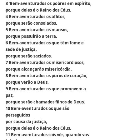
3 'Bem-aventurados os pobres em espírito,
porque deles é o Reino dos Céus.
4 Bem-aventurados os aflitos,
porque serão consolados.
5 Bem-aventurados os mansos,
porque possuirão a terra.
6 Bem-aventurados os que têm fome e 
sede de justiça,
porque serão saciados.
7 Bem-aventurados os misericordiosos,
porque alcançarão misericórdia.
8 Bem-aventurados os puros de coração,
porque verão a Deus.
9 Bem-aventurados os que promovem a 
paz,
porque serão chamados filhos de Deus.
10 Bem-aventurados os que são 
perseguidos
por causa da justiça,
porque deles é o Reino dos Céus.
11 Bem-aventurados sois vós, quando vos 