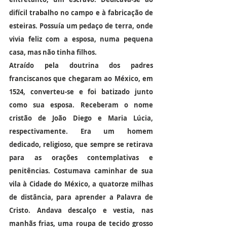
difícil trabalho no campo e à fabricação de 
esteiras. Possuía um pedaço de terra, onde 
vivia feliz com a esposa, numa pequena 
casa, mas não tinha filhos.
Atraído pela doutrina dos padres 
franciscanos que chegaram ao México, em 
1524, converteu-se e foi batizado junto 
como sua esposa. Receberam o nome 
cristão de João Diego e Maria Lúcia, 
respectivamente. Era um homem 
dedicado, religioso, que sempre se retirava 
para as orações contemplativas e 
penitências. Costumava caminhar de sua 
vila à Cidade do México, a quatorze milhas 
de distância, para aprender a Palavra de 
Cristo. Andava descalço e vestia, nas 
manhãs frias, uma roupa de tecido grosso 