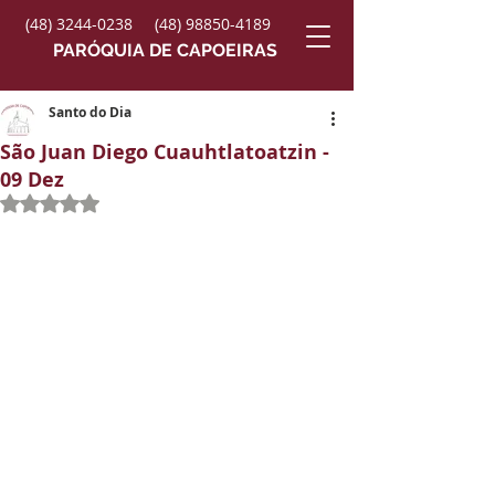
(48) 3244-0238
(48) 98850-4189
PARÓQUIA DE CAPOEIRAS
Santo do Dia
São Juan Diego Cuauhtlatoatzin -
09 Dez
Avaliado com NaN de 5 estrelas.