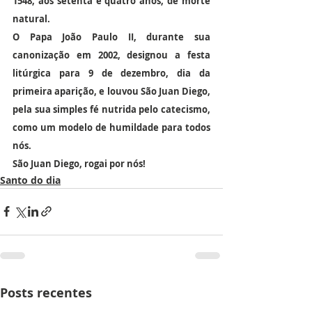
1548, aos setenta e quatro anos, de morte 
natural.
O Papa João Paulo II, durante sua 
canonização em 2002, designou a festa 
litúrgica para 9 de dezembro, dia da 
primeira aparição, e louvou São Juan Diego, 
pela sua simples fé nutrida pelo catecismo, 
como um modelo de humildade para todos 
nós.
São Juan Diego, rogai por nós!
Santo do dia
Posts recentes