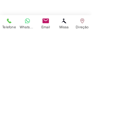
Telefone
WhatsApp
Email
Missa
Direção
Comentários
0.0 / 5 (0)