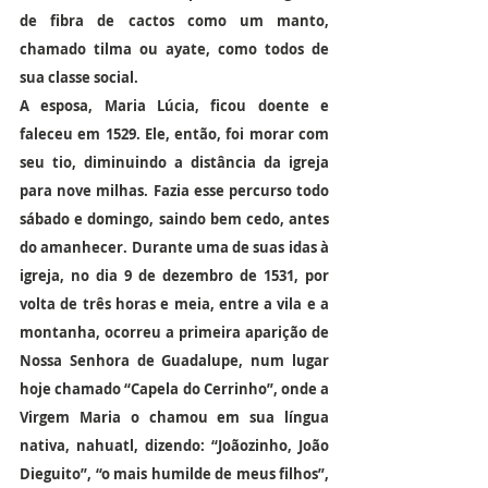
de fibra de cactos como um manto, 
chamado tilma ou ayate, como todos de 
sua classe social.
A esposa, Maria Lúcia, ficou doente e 
faleceu em 1529. Ele, então, foi morar com 
seu tio, diminuindo a distância da igreja 
para nove milhas. Fazia esse percurso todo 
sábado e domingo, saindo bem cedo, antes 
do amanhecer. Durante uma de suas idas à 
igreja, no dia 9 de dezembro de 1531, por 
volta de três horas e meia, entre a vila e a 
montanha, ocorreu a primeira aparição de 
Nossa Senhora de Guadalupe, num lugar 
hoje chamado “Capela do Cerrinho”, onde a 
Virgem Maria o chamou em sua língua 
nativa, nahuatl, dizendo: “Joãozinho, João 
Dieguito”, “o mais humilde de meus filhos”, 