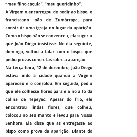
“meu filho caçula”, “meu queridinho”.
A Virgem o encarregou de pedir ao bispo, o 
franciscano João de Zumárraga, para 
construir uma igreja no lugar da aparição. 
Como o bispo não se convenceu, ela sugeriu 
que João Diego insistisse. No dia seguinte, 
domingo, voltou a falar com o bispo, que 
pediu provas concretas sobre a aparição.
Na terça-feira, 12 de dezembro, João Diego 
estava indo à cidade quando a Virgem 
apareceu e o consolou. Em seguida, pediu 
que ele colhesse flores para ela no alto da 
colina de Tepeyac. Apesar do frio, ele 
encontrou lindas flores, que colheu, 
colocou no seu manto e levou para Nossa 
Senhora. Ela disse que as entregasse ao 
bispo como prova da aparição. Diante do 