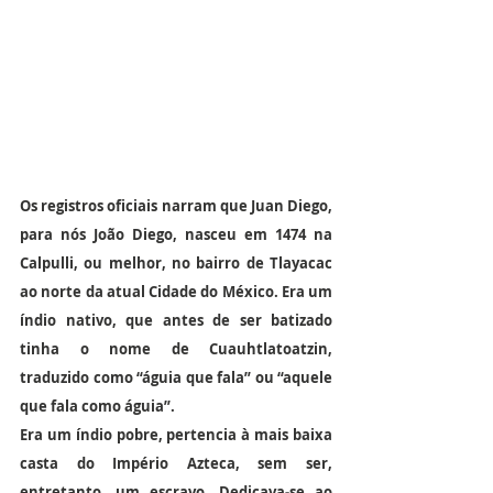
Os registros oficiais narram que Juan Diego, 
para nós João Diego, nasceu em 1474 na 
Calpulli, ou melhor, no bairro de Tlayacac 
ao norte da atual Cidade do México. Era um 
índio nativo, que antes de ser batizado 
tinha o nome de Cuauhtlatoatzin, 
traduzido como “águia que fala” ou “aquele 
que fala como águia”.
Era um índio pobre, pertencia à mais baixa 
casta do Império Azteca, sem ser, 
entretanto, um escravo. Dedicava-se ao 