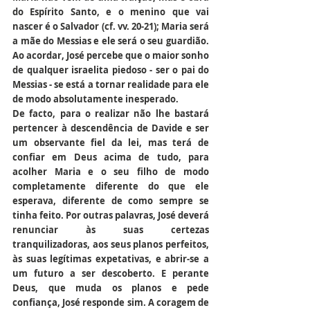
do Espírito Santo, e o menino que vai 
nascer é o Salvador (cf. vv. 20-21); Maria será 
a mãe do Messias e ele será o seu guardião. 
Ao acordar, José percebe que o maior sonho 
de qualquer israelita piedoso - ser o pai do 
Messias - se está a tornar realidade para ele 
de modo absolutamente inesperado.
De facto, para o realizar não lhe bastará 
pertencer à descendência de Davide e ser 
um observante fiel da lei, mas terá de 
confiar em Deus acima de tudo, para 
acolher Maria e o seu filho de modo 
completamente diferente do que ele 
esperava, diferente de como sempre se 
tinha feito. Por outras palavras, José deverá 
renunciar às suas certezas 
tranquilizadoras, aos seus planos perfeitos, 
às suas legítimas expetativas, e abrir-se a 
um futuro a ser descoberto. E perante 
Deus, que muda os planos e pede 
confiança, José responde sim. A coragem de 