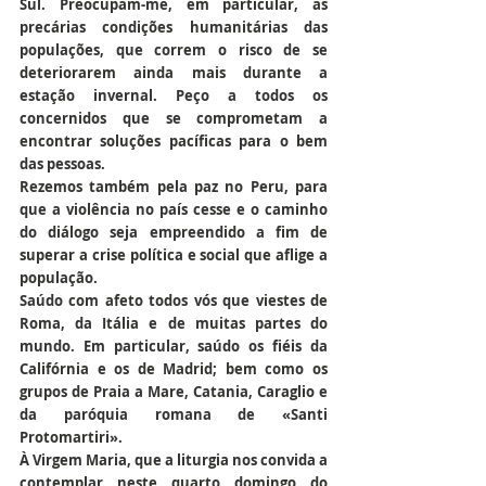
Sul. Preocupam-me, em particular, as 
precárias condições humanitárias das 
populações, que correm o risco de se 
deteriorarem ainda mais durante a 
estação invernal. Peço a todos os 
concernidos que se comprometam a 
encontrar soluções pacíficas para o bem 
das pessoas.
Rezemos também pela paz no Peru, para 
que a violência no país cesse e o caminho 
do diálogo seja empreendido a fim de 
superar a crise política e social que aflige a 
população.
Saúdo com afeto todos vós que viestes de 
Roma, da Itália e de muitas partes do 
mundo. Em particular, saúdo os fiéis da 
Califórnia e os de Madrid; bem como os 
grupos de Praia a Mare, Catania, Caraglio e 
da paróquia romana de «Santi 
Protomartiri».
À Virgem Maria, que a liturgia nos convida a 
contemplar neste quarto domingo do 