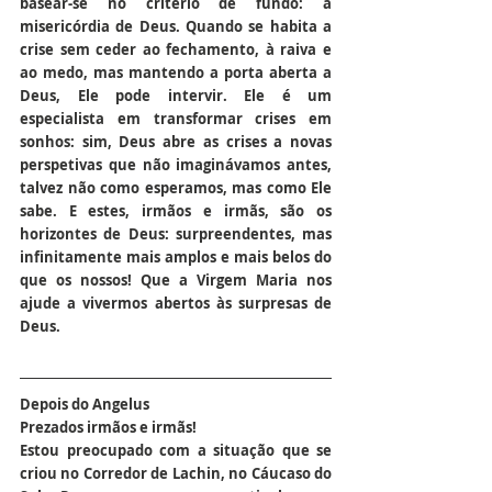
basear-se no critério de fundo: a 
misericórdia de Deus. Quando se habita a 
crise sem ceder ao fechamento, à raiva e 
ao medo, mas mantendo a porta aberta a 
Deus, Ele pode intervir. Ele é um 
especialista em transformar crises em 
sonhos: sim, Deus abre as crises a novas 
perspetivas que não imaginávamos antes, 
talvez não como esperamos, mas como Ele 
sabe. E estes, irmãos e irmãs, são os 
horizontes de Deus: surpreendentes, mas 
infinitamente mais amplos e mais belos do 
que os nossos! Que a Virgem Maria nos 
ajude a vivermos abertos às surpresas de 
Deus.
Depois do Angelus
Prezados irmãos e irmãs!
Estou preocupado com a situação que se 
criou no Corredor de Lachin, no Cáucaso do 