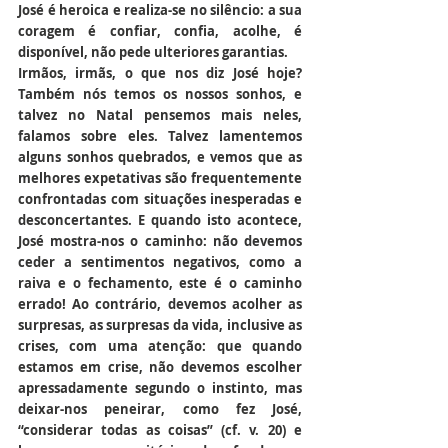
José é heroica e realiza-se no silêncio: a sua 
coragem é confiar, confia, acolhe, é 
disponível, não pede ulteriores garantias.
Irmãos, irmãs, o que nos diz José hoje? 
Também nós temos os nossos sonhos, e 
talvez no Natal pensemos mais neles, 
falamos sobre eles. Talvez lamentemos 
alguns sonhos quebrados, e vemos que as 
melhores expetativas são frequentemente 
confrontadas com situações inesperadas e 
desconcertantes. E quando isto acontece, 
José mostra-nos o caminho: não devemos 
ceder a sentimentos negativos, como a 
raiva e o fechamento, este é o caminho 
errado! Ao contrário, devemos acolher as 
surpresas, as surpresas da vida, inclusive as 
crises, com uma atenção: que quando 
estamos em crise, não devemos escolher 
apressadamente segundo o instinto, mas 
deixar-nos peneirar, como fez José, 
“considerar todas as coisas” (cf. v. 20) e 