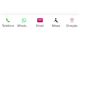
Telefone
WhatsApp
Email
Missa
Direção
Comentários
0.0 / 5 (0)