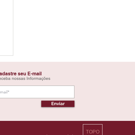
adastre seu E-mail
eceba nossas Informações
Enviar
TOPO