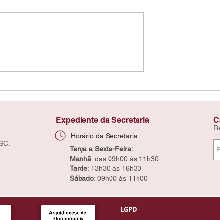
Expediente da Secretaria
C
R
Horário da Secretaria
 SC.
Terça a Sexta-Feira:
Manhã
: das 09h00 às 11h30
Tarde
: 13h30 às 16h30
Sábado
: 09h00 às 11h00
LGPD
: