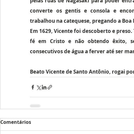
pelas ruas de Nagasaki para poder entrar
converte os gentis e consola e encora
trabalhou na catequese, pregando a Boa
Em 1629, Vicente foi descoberto e preso.
fé em Cristo e não obtendo êxito, s
consecutivos de água a ferver até ser ma
Beato Vicente de Santo Antônio, rogai po
Comentários