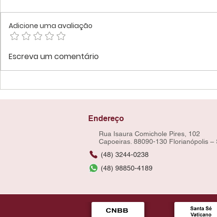
Adicione uma avaliação
Escreva um comentário
Endereço
Rua Isaura Comichole Pires, 102
Capoeiras. 88090-130 Florianópolis –
(48) 3244-0238
(48) 98850-4189