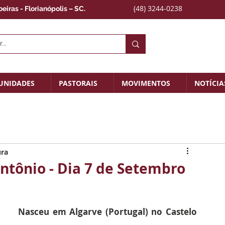
(48) 3244-0238
iras - Florianópolis – SC.
UNIDADES
PASTORAIS
MOVIMENTOS
NOTÍCIA
ura
ntônio - Dia 7 de Setembro
Nasceu em Algarve (Portugal) no Castelo 