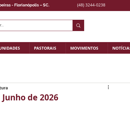
(48) 3244-0238
iras - Florianópolis – SC.
UNIDADES
PASTORAIS
MOVIMENTOS
NOTÍCIA
tura
e Junho de 2026