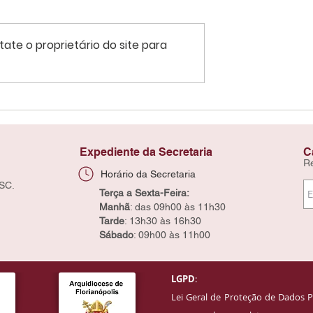
ate o proprietário do site para
Expediente da Secretaria
C
R
Horário da Secretaria
 SC.
Terça a Sexta-Feira:
Manhã
: das 09h00 às 11h30
Tarde
: 13h30 às 16h30
Sábado
: 09h00 às 11h00
LGPD
:
Lei Geral de Proteção de Dados P