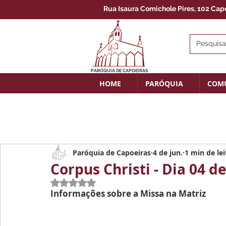
Rua Isaura Comichole Pires, 102 Capoe
PARÓQUIA DE CAPOEIRAS
HOME
PARÓQUIA
COM
Paróquia de Capoeiras
4 de jun.
1 min de lei
Corpus Christi - Dia 04 d
Avaliado com NaN de 5 estrelas.
Informações sobre a Missa na Matriz