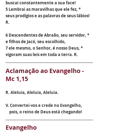
buscai constantemente a sua face!
5 Lembrai as maravilhas que ele fez, *
seus prodígios e as palavras de seus lábios! 
R.
6 Descendentes de Abraão, seu servidor, *
e filhos de Jacó, seu escolhido,
7 ele mesmo, o Senhor, é nosso Deus, *
vigoram suas leis em toda a terra. R.
Aclamação ao Evangelho - 
Mc 1,15
R. 
Aleluia, Aleluia, Aleluia.
V. 
Convertei-vos e crede no Evangelho, 
    pois, o reino de Deus está chegando!
Evangelho