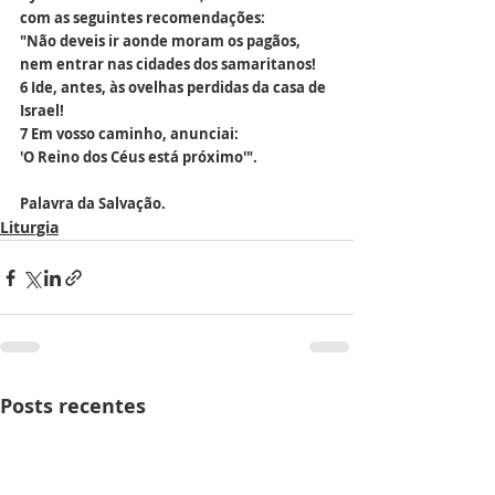
com as seguintes recomendações:
"Não deveis ir aonde moram os pagãos,
nem entrar nas cidades dos samaritanos!
6 Ide, antes, às ovelhas perdidas da casa de 
Israel!
7 Em vosso caminho, anunciai:
'O Reino dos Céus está próximo'".
Palavra da Salvação.
Liturgia
Posts recentes