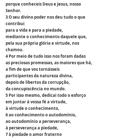
porque conheceis Deus e Jesus, nosso 
Senhor.
3 O seu divino poder nos deu tudo o que 
contribui
para a vida e para a piedade,
mediante o conhecimento daquele que,
pela sua própria glória e virtude, nos 
chamou.
4 Por meio de tudo isso nos foram dadas
as preciosas promessas, as maiores que há,
a fim de que vos tornásseis 
participantes da natureza divina,
depois de libertos da corrupção,
da concupiscência no mundo.
5 Por isso mesmo, dedicai todo o esforço
em juntar à vossa fé a virtude,
à virtude o conhecimento,
6 ao conhecimento o autodomínio,
ao autodomínio a perseverança,
à perseverança a piedade,
7 à piedade o amor fraterno