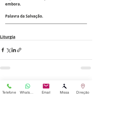
embora.
Palavra da Salvação.
Liturgia
Posts recentes
Telefone
WhatsApp
Email
Missa
Direção