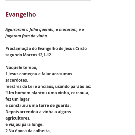
Evangelho
Agarraram o filho querido, o mataram, e o 
jogaram fora da vinha.
Proclamação do Evangelho de Jesus Cristo 
segundo Marcos 12,1-12
Naquele tempo,
1 Jesus começou a falar aos sumos 
sacerdotes,
mestres da Lei e anciãos, usando parábolas:
"Um homem plantou uma vinha, cercou-a, 
fez um lagar
e construiu uma torre de guarda.
Depois arrendou a vinha a alguns 
agricultores,
e viajou para longe.
2 Na época da colheita,