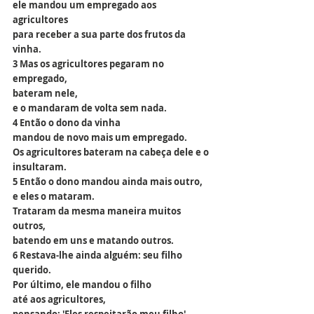
ele mandou um empregado aos 
agricultores
para receber a sua parte dos frutos da 
vinha.
3 Mas os agricultores pegaram no 
empregado, 
bateram nele,
e o mandaram de volta sem nada.
4 Então o dono da vinha 
mandou de novo mais um empregado.
Os agricultores bateram na cabeça dele e o 
insultaram.
5 Então o dono mandou ainda mais outro, 
e eles o mataram.
Trataram da mesma maneira muitos 
outros,
batendo em uns e matando outros.
6 Restava-lhe ainda alguém: seu filho 
querido.
Por último, ele mandou o filho 
até aos agricultores,