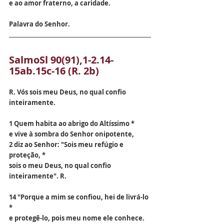
e ao amor fraterno, a caridade.
Palavra do Senhor.
Salmo
Sl 90(91),1-2.14-
15ab.15c-16 (R. 2b)
R. Vós sois meu Deus, no qual confio 
inteiramente.
1 Quem habita ao abrigo do Altíssimo *
e vive à sombra do Senhor onipotente,
2 diz ao Senhor: "Sois meu refúgio e 
proteção, *
sois o meu Deus, no qual confio 
inteiramente". R.
14 "Porque a mim se confiou, hei de livrá-lo 
*
e protegê-lo, pois meu nome ele conhece.