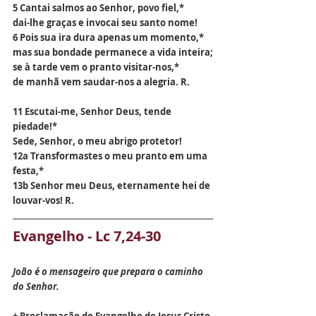
5 Cantai salmos ao Senhor, povo fiel,*
dai-lhe graças e invocai seu santo nome!
6 Pois sua ira dura apenas um momento,*
mas sua bondade permanece a vida inteira;
se à tarde vem o pranto visitar-nos,*
de manhã vem saudar-nos a alegria. R.
11 Escutai-me, Senhor Deus, tende 
piedade!*
Sede, Senhor, o meu abrigo protetor!
12a Transformastes o meu pranto em uma 
festa,*
13b Senhor meu Deus, eternamente hei de 
louvar-vos! R.
Evangelho - Lc 7,24-30
João é o mensageiro que prepara o caminho 
do Senhor.