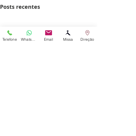
Posts recentes
Telefone
WhatsApp
Email
Missa
Direção
Comentários
0.0 / 5 (0)