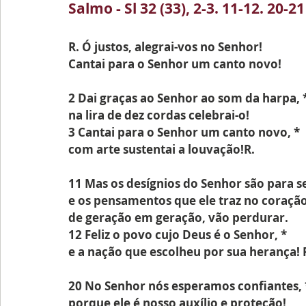
Salmo - Sl 32 (33), 2-3. 11-12. 20-21
R. Ó justos, alegrai-vos no Senhor!
Cantai para o Senhor um canto novo!
2 Dai graças ao Senhor ao som da harpa, 
na lira de dez cordas celebrai-o!
3 Cantai para o Senhor um canto novo, *
com arte sustentai a louvação!R.
11 Mas os desígnios do Senhor são para s
e os pensamentos que ele traz no coração
de geração em geração, vão perdurar.
12 Feliz o povo cujo Deus é o Senhor, *
e a nação que escolheu por sua herança! 
20 No Senhor nós esperamos confiantes, 
porque ele é nosso auxílio e proteção!