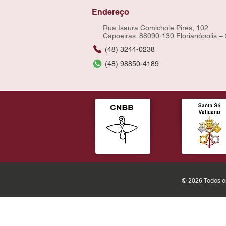
Endereço
Rua Isaura Comichole Pires, 102
Capoeiras. 88090-130 Florianópolis –
(48) 3244-0238
(48) 98850-4189
© 2026 Todos os