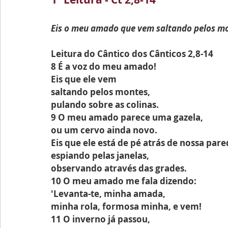
Eis o meu amado que vem saltando pelos m
Leitura do Cântico dos Cânticos 2,8-14
8 É a voz do meu amado!
Eis que ele vem
saltando pelos montes,
pulando sobre as colinas.
9 O meu amado parece uma gazela,
ou um cervo ainda novo.
Eis que ele está de pé atrás de nossa pare
espiando pelas janelas,
observando através das grades.
10 O meu amado me fala dizendo:
'Levanta-te, minha amada,
minha rola, formosa minha, e vem!
11 O inverno já passou,