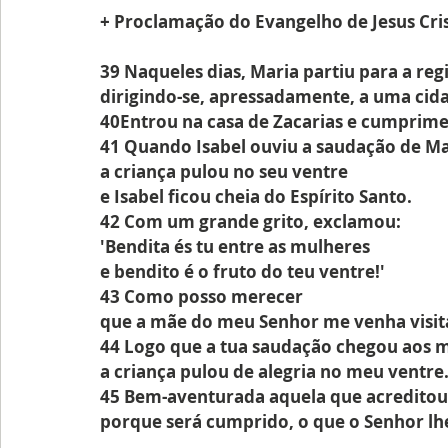
+ Proclamação do Evangelho de Jesus Cri
39 Naqueles dias, Maria partiu para a re
dirigindo-se, apressadamente, a uma cida
40Entrou na casa de Zacarias e cumprime
41 Quando Isabel ouviu a saudação de Ma
a criança pulou no seu ventre
e Isabel ficou cheia do Espírito Santo.
42 Com um grande grito, exclamou:
'Bendita és tu entre as mulheres
e bendito é o fruto do teu ventre!'
43 Como posso merecer
que a mãe do meu Senhor me venha visit
44 Logo que a tua saudação chegou aos 
a criança pulou de alegria no meu ventre
45 Bem-aventurada aquela que acreditou
porque será cumprido, o que o Senhor lh