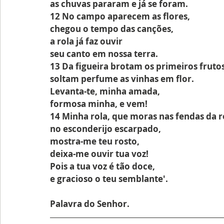
as chuvas pararam e já se foram.
12 No campo aparecem as flores,
chegou o tempo das canções,
a rola já faz ouvir
seu canto em nossa terra.
13 Da figueira brotam os primeiros frutos
soltam perfume as vinhas em flor.
Levanta-te, minha amada,
formosa minha, e vem!
14 Minha rola, que moras nas fendas da r
no esconderijo escarpado,
mostra-me teu rosto,
deixa-me ouvir tua voz!
Pois a tua voz é tão doce,
e gracioso o teu semblante'.
Palavra do Senhor.