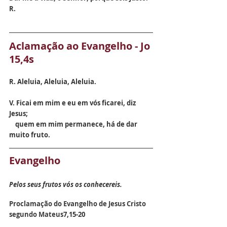
R.
Aclamação ao Evangelho - Jo 
15,4s
R. Aleluia, Aleluia, Aleluia.
V. Ficai em mim e eu em vós ficarei, diz 
Jesus; 
    quem em mim permanece, há de dar 
muito fruto.
Evangelho
Pelos seus frutos vós os conhecereis.
Proclamação do Evangelho de Jesus Cristo 
segundo Mateus
7,15-20