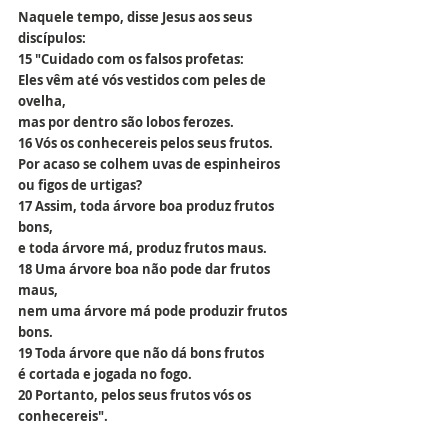
Naquele tempo, disse Jesus aos seus 
discípulos:
15 "Cuidado com os falsos profetas:
Eles vêm até vós vestidos com peles de 
ovelha,
mas por dentro são lobos ferozes.
16 Vós os conhecereis pelos seus frutos.
Por acaso se colhem uvas de espinheiros
ou figos de urtigas?
17 Assim, toda árvore boa produz frutos 
bons,
e toda árvore má, produz frutos maus.
18 Uma árvore boa não pode dar frutos 
maus,
nem uma árvore má pode produzir frutos 
bons.
19 Toda árvore que não dá bons frutos
é cortada e jogada no fogo.
20 Portanto, pelos seus frutos vós os 
conhecereis".