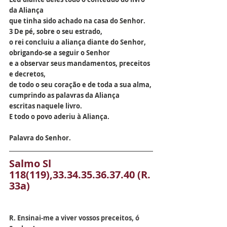
da Aliança
que tinha sido achado na casa do Senhor.
3 De pé, sobre o seu estrado,
o rei concluiu a aliança diante do Senhor,
obrigando-se a seguir o Senhor
e a observar seus mandamentos, preceitos 
e decretos,
de todo o seu coração e de toda a sua alma,
cumprindo as palavras da Aliança
escritas naquele livro.
E todo o povo aderiu à Aliança.
Palavra do Senhor.
Salmo 
Sl 
118(119),33.34.35.36.37.40 (R. 
33a)
R.
 Ensinai-me a viver vossos preceitos, ó 