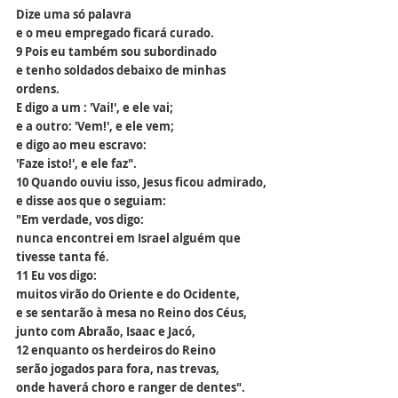
Dize uma só palavra 
e o meu empregado ficará curado.
9 Pois eu também sou subordinado
e tenho soldados debaixo de minhas 
ordens.
E digo a um : 'Vai!', e ele vai;
e a outro: 'Vem!', e ele vem;
e digo ao meu escravo: 
'Faze isto!', e ele faz".
10 Quando ouviu isso, Jesus ficou admirado,
e disse aos que o seguiam:
"Em verdade, vos digo:
nunca encontrei em Israel alguém que 
tivesse tanta fé.
11 Eu vos digo:
muitos virão do Oriente e do Ocidente,
e se sentarão à mesa no Reino dos Céus,
junto com Abraão, Isaac e Jacó,
12 enquanto os herdeiros do Reino
serão jogados para fora, nas trevas,
onde haverá choro e ranger de dentes".