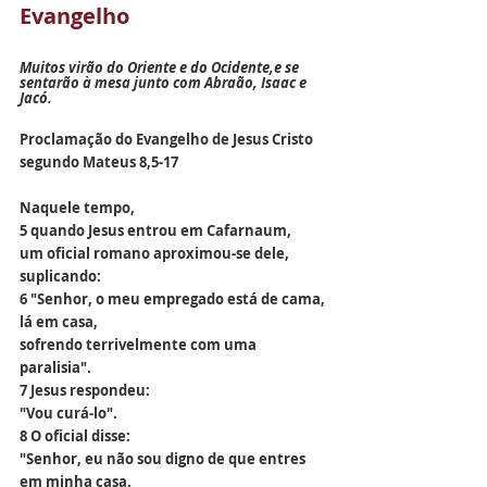
Evangelho
Muitos virão do Oriente e do Ocidente,e se 
sentarão à mesa junto com Abraão, Isaac e 
Jacó.
Proclamação do Evangelho de Jesus Cristo 
segundo Mateus 8,5-17
Naquele tempo,
5 quando Jesus entrou em Cafarnaum,
um oficial romano aproximou-se dele, 
suplicando:
6 "Senhor, o meu empregado está de cama, 
lá em casa,
sofrendo terrivelmente com uma 
paralisia".
7 Jesus respondeu: 
"Vou curá-lo".
8 O oficial disse: 
"Senhor, eu não sou digno de que entres 
em minha casa.