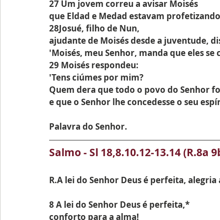
27 Um jovem correu a avisar Moisés
que Eldad e Medad estavam profetizand
28Josué, filho de Nun,
ajudante de Moisés desde a juventude, di
'Moisés, meu Senhor, manda que eles se 
29 Moisés respondeu:
'Tens ciúmes por mim?
Quem dera que todo o povo do Senhor fo
e que o Senhor lhe concedesse o seu espír
Palavra do Senhor.
Salmo - Sl 18,8.10.12-13.14 (R.8a 9
R.A lei do Senhor Deus é perfeita, alegria
8 A lei do Senhor Deus é perfeita,*
conforto para a alma!