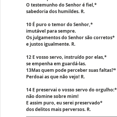
O testemunho do Senhor é fiel,*
sabedoria dos humildes. R.
10 É puro o temor do Senhor,*
imutável para sempre.
Os julgamentos do Senhor são corretos*
e justos igualmente. R.
12 E vosso servo, instruído por elas,*
se empenha em guardá-las.
13Mas quem pode perceber suas faltas?*
Perdoai as que não vejo! R.
14 E preservai o vosso servo do orgulho:*
não domine sobre mim!
E assim puro, eu serei preservado*
dos delitos mais perversos. R.