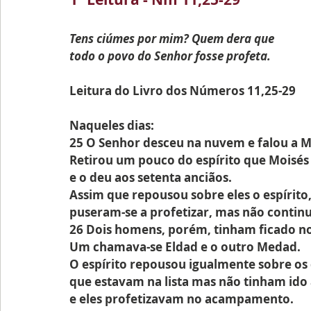
Tens ciúmes por mim? Quem dera que
todo o povo do Senhor fosse profeta.
Leitura do Livro dos Números 11,25-29
Naqueles dias:
25 O Senhor desceu na nuvem e falou a M
Retirou um pouco do espírito que Moisés
e o deu aos setenta anciãos.
Assim que repousou sobre eles o espírito
puseram-se a profetizar, mas não contin
26 Dois homens, porém, tinham ficado 
Um chamava-se Eldad e o outro Medad.
O espírito repousou igualmente sobre os 
que estavam na lista mas não tinham ido 
e eles profetizavam no acampamento.