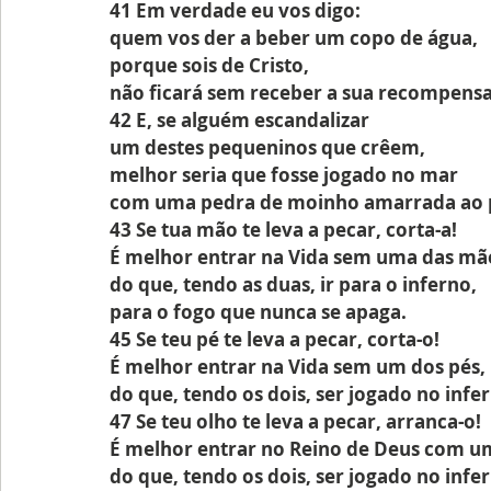
41 Em verdade eu vos digo:
quem vos der a beber um copo de água,
porque sois de Cristo,
não ficará sem receber a sua recompensa
42 E, se alguém escandalizar
um destes pequeninos que crêem,
melhor seria que fosse jogado no mar
com uma pedra de moinho amarrada ao 
43 Se tua mão te leva a pecar, corta-a!
É melhor entrar na Vida sem uma das mã
do que, tendo as duas, ir para o inferno,
para o fogo que nunca se apaga.
45 Se teu pé te leva a pecar, corta-o!
É melhor entrar na Vida sem um dos pés,
do que, tendo os dois, ser jogado no infe
47 Se teu olho te leva a pecar, arranca-o!
É melhor entrar no Reino de Deus com um
do que, tendo os dois, ser jogado no infe