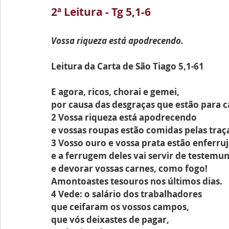
2ª Leitura - Tg 5,1-6
Vossa riqueza está apodrecendo.
Leitura da Carta de São Tiago 5,1-61
E agora, ricos, chorai e gemei,
por causa das desgraças que estão para ca
2 Vossa riqueza está apodrecendo
e vossas roupas estão comidas pelas traç
3 Vosso ouro e vossa prata estão enferru
e a ferrugem deles vai servir de testemu
e devorar vossas carnes, como fogo!
Amontoastes tesouros nos últimos dias.
4 Vede: o salário dos trabalhadores 
que ceifaram os vossos campos,
que vós deixastes de pagar,