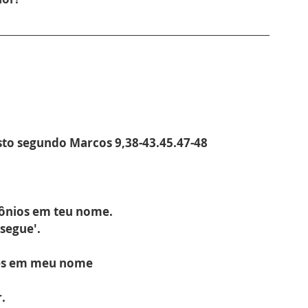
sto segundo Marcos 9,38-43.45.47-48
ônios em teu nome.
segue'.
gres em meu nome
.