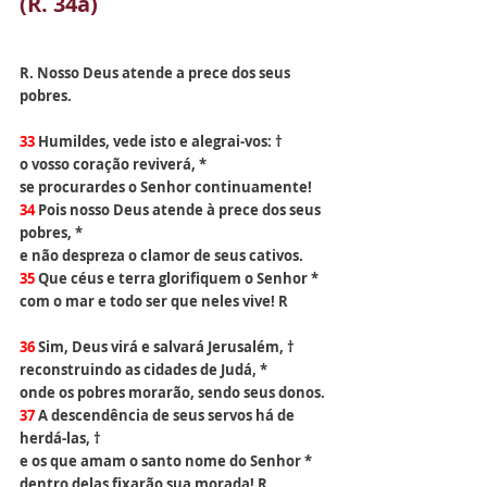
(R. 34a)
R. Nosso Deus atende a prece dos seus 
pobres.
33 
Humildes, vede isto e alegrai-vos: †
o vosso coração reviverá, *
se procurardes o Senhor continuamente!
34 
Pois nosso Deus atende à prece dos seus 
pobres, *
e não despreza o clamor de seus cativos.
35 
Que céus e terra glorifiquem o Senhor *
com o mar e todo ser que neles vive! R
36 
Sim, Deus virá e salvará Jerusalém, †
reconstruindo as cidades de Judá, *
onde os pobres morarão, sendo seus donos.
37 
A descendência de seus servos há de 
herdá-las, †
e os que amam o santo nome do Senhor *
dentro delas fixarão sua morada! R