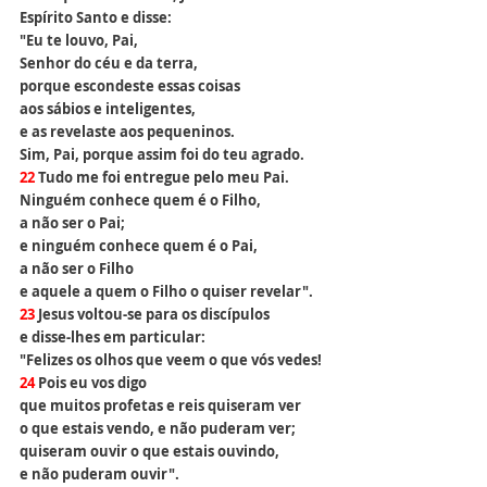
Espírito Santo e disse:
"Eu te louvo, Pai, 
Senhor do céu e da terra,
porque escondeste essas coisas 
aos sábios e inteligentes,
e as revelaste aos pequeninos.
Sim, Pai, porque assim foi do teu agrado.
22 
Tudo me foi entregue pelo meu Pai.
Ninguém conhece quem é o Filho, 
a não ser o Pai;
e ninguém conhece quem é o Pai, 
a não ser o Filho
e aquele a quem o Filho o quiser revelar".
23 
Jesus voltou-se para os discípulos
e disse-lhes em particular:
"Felizes os olhos que veem o que vós vedes!
24 
Pois eu vos digo 
que muitos profetas e reis quiseram ver
o que estais vendo, e não puderam ver;
quiseram ouvir o que estais ouvindo,
e não puderam ouvir".