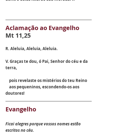
Aclamação ao Evangelho  
Mt 11,25
R. Aleluia, Aleluia, Aleluia.
V. Graças te dou, ó Pai, Senhor do céu e da 
terra,
    pois revelaste os mistérios do teu Reino
    aos pequeninos, escondendo-os aos 
doutores!
Evangelho
Ficai alegres porque vossos nomes estão 
escritos no céu.