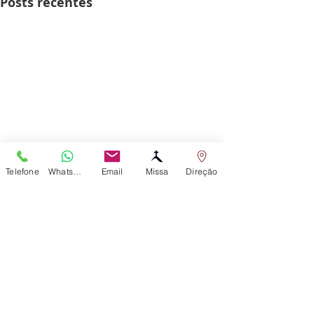
Posts recentes
Telefone
WhatsApp
Email
Missa
Direção
Comentários
0.0 / 5 (0)