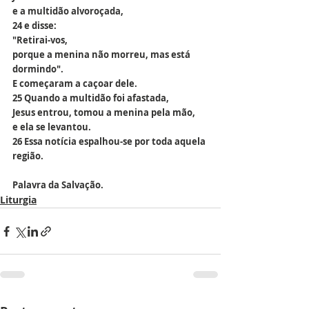
e a multidão alvoroçada,
24 e disse: 
"Retirai-vos,
porque a menina não morreu, mas está 
dormindo".
E começaram a caçoar dele.
25 Quando a multidão foi afastada,
Jesus entrou, tomou a menina pela mão,
e ela se levantou.
26 Essa notícia espalhou-se por toda aquela 
região.
Palavra da Salvação.
Liturgia