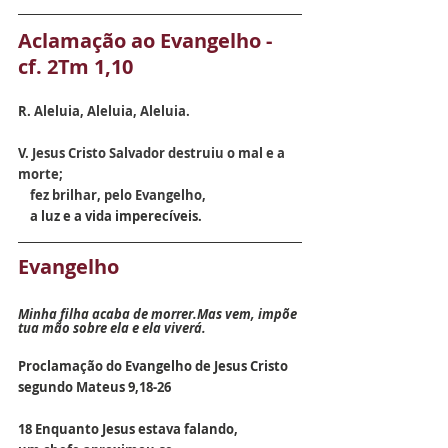
Aclamação ao Evangelho - 
cf. 2Tm 1,10
R. 
Aleluia, Aleluia, Aleluia.
V. 
Jesus Cristo Salvador destruiu o mal e a 
morte;
    fez brilhar, pelo Evangelho, 
    a luz e a vida imperecíveis.
Evangelho
Minha filha acaba de morrer.Mas vem, impõe 
tua mão sobre ela e ela viverá.
Proclamação do Evangelho de Jesus Cristo 
segundo Mateus 9,18-26
18 Enquanto Jesus estava falando,