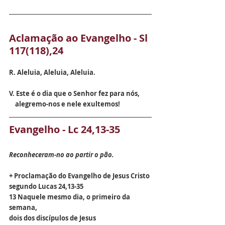
Aclamação ao Evangelho - Sl 
117(118),24
R. Aleluia, Aleluia, Aleluia.
V. Este é o dia que o Senhor fez para nós, 
    alegremo-nos e nele exultemos!
Evangelho - Lc 24,13-35
Reconheceram-no ao partir o pão.
+ Proclamação do Evangelho de Jesus Cristo 
segundo Lucas 24,13-35
13 Naquele mesmo dia, o primeiro da 
semana,
dois dos discípulos de Jesus