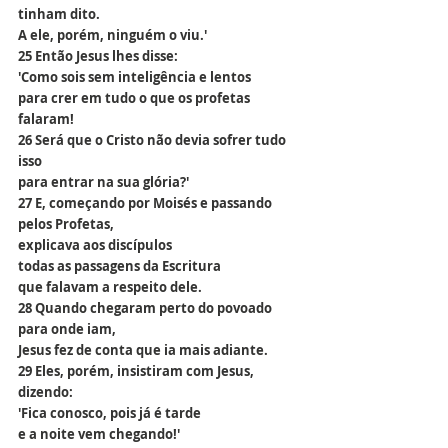
tinham dito.
A ele, porém, ninguém o viu.'
25 Então Jesus lhes disse:
'Como sois sem inteligência e lentos
para crer em tudo o que os profetas 
falaram!
26 Será que o Cristo não devia sofrer tudo 
isso
para entrar na sua glória?'
27 E, começando por Moisés e passando 
pelos Profetas,
explicava aos discípulos
todas as passagens da Escritura
que falavam a respeito dele.
28 Quando chegaram perto do povoado 
para onde iam,
Jesus fez de conta que ia mais adiante.
29 Eles, porém, insistiram com Jesus, 
dizendo:
'Fica conosco, pois já é tarde
e a noite vem chegando!'