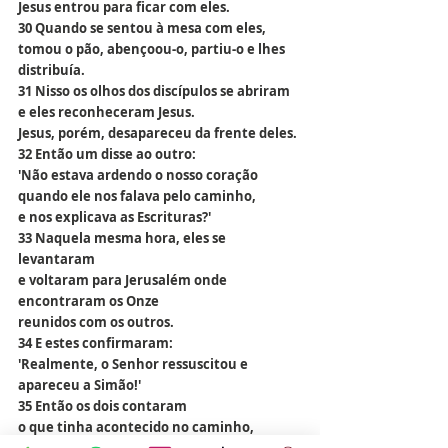
Jesus entrou para ficar com eles.
30 Quando se sentou à mesa com eles,
tomou o pão, abençoou-o, partiu-o e lhes 
distribuía.
31 Nisso os olhos dos discípulos se abriram
e eles reconheceram Jesus.
Jesus, porém, desapareceu da frente deles.
32 Então um disse ao outro:
'Não estava ardendo o nosso coração
quando ele nos falava pelo caminho,
e nos explicava as Escrituras?'
33 Naquela mesma hora, eles se 
levantaram
e voltaram para Jerusalém onde 
encontraram os Onze
reunidos com os outros.
34 E estes confirmaram:
'Realmente, o Senhor ressuscitou e 
apareceu a Simão!'
35 Então os dois contaram
o que tinha acontecido no caminho,