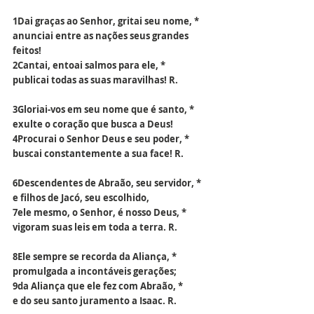
1Dai graças ao Senhor, gritai seu nome, *
anunciai entre as nações seus grandes 
feitos!
2Cantai, entoai salmos para ele, *
publicai todas as suas maravilhas! R.
3Gloriai-vos em seu nome que é santo, *
exulte o coração que busca a Deus!
4Procurai o Senhor Deus e seu poder, *
buscai constantemente a sua face! R.
6Descendentes de Abraão, seu servidor, *
e filhos de Jacó, seu escolhido,
7ele mesmo, o Senhor, é nosso Deus, *
vigoram suas leis em toda a terra. R.
8Ele sempre se recorda da Aliança, *
promulgada a incontáveis gerações;
9da Aliança que ele fez com Abraão, *
e do seu santo juramento a Isaac. R.