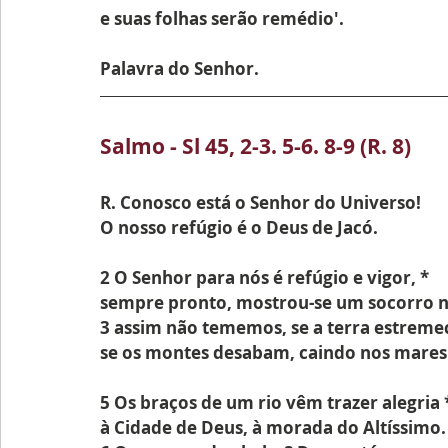
e suas folhas serão remédio'.
Palavra do Senhor.
Salmo - Sl 45, 2-3. 5-6. 8-9 (R. 8)
R. Conosco está o Senhor do Universo!
O nosso refúgio é o Deus de Jacó.
2 O Senhor para nós é refúgio e vigor, *
sempre pronto, mostrou-se um socorro n
3 assim não tememos, se a terra estremec
se os montes desabam, caindo nos mares
5 Os braços de um rio vêm trazer alegria 
à Cidade de Deus, à morada do Altíssimo.