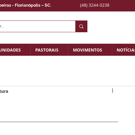
(48) 3244-0238
iras - Florianópolis – SC.
UNIDADES
PASTORAIS
MOVIMENTOS
NOTÍCIA
tura