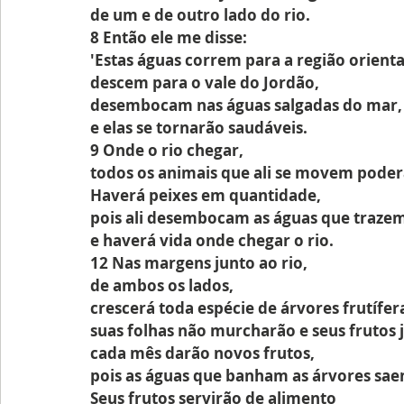
de um e de outro lado do rio.
8 Então ele me disse:
'Estas águas correm para a região orienta
descem para o vale do Jordão,
desembocam nas águas salgadas do mar,
e elas se tornarão saudáveis.
9 Onde o rio chegar,
todos os animais que ali se movem poder
Haverá peixes em quantidade,
pois ali desembocam as águas que traze
e haverá vida onde chegar o rio.
12 Nas margens junto ao rio,
de ambos os lados,
crescerá toda espécie de árvores frutífer
suas folhas não murcharão e seus frutos 
cada mês darão novos frutos,
pois as águas que banham as árvores sae
Seus frutos servirão de alimento