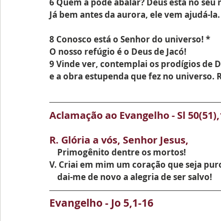
6 Quem a pode abalar? Deus está no seu 
Já bem antes da aurora, ele vem ajudá-la.
8 Conosco está o Senhor do universo! *
O nosso refúgio é o Deus de Jacó!
9 Vinde ver, contemplai os prodígios de D
e a obra estupenda que fez no universo. R
Aclamação ao Evangelho - Sl 50(51)
R. Glória a vós, Senhor Jesus, 
    Primogênito dentre os mortos!
V. Criai em mim um coração que seja puro
    dai-me de novo a alegria de ser salvo!
Evangelho - Jo 5,1-16