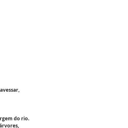
.
avessar,
rgem do rio.
árvores,