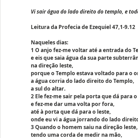
Vi sair água do lado direito do templo, e to
Leitura da Profecia de Ezequiel 47,1-9.12
Naqueles dias:
1 O anjo fez-me voltar até a entrada do 
e eis que saia água da sua parte subterrâ
na direção leste,
porque o Templo estava voltado para o o
a água corria do lado direito do Templo,
a sul do altar.
2 Ele fez-me sair pela porta que dá para o
e fez-me dar uma volta por fora,
até à porta que dá para o leste,
onde eu vi a água jorrando do lado direit
3 Quando o homem saiu na direção leste,
tendo uma corda de medir na mão,