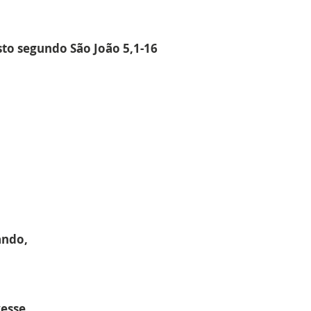
sto segundo São João 5,1-16
ando,
esse.