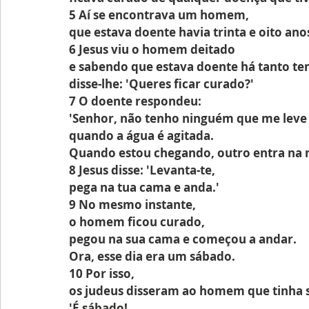
5 Aí se encontrava um homem,
que estava doente havia trinta e oito ano
6 Jesus viu o homem deitado
e sabendo que estava doente há tanto t
disse-lhe: 'Queres ficar curado?'
7 O doente respondeu:
'Senhor, não tenho ninguém que me leve 
quando a água é agitada.
Quando estou chegando, outro entra na m
8 Jesus disse: 'Levanta-te,
pega na tua cama e anda.'
9 No mesmo instante,
o homem ficou curado,
pegou na sua cama e começou a andar.
Ora, esse dia era um sábado.
10 Por isso,
os judeus disseram ao homem que tinha 
'É sábado!