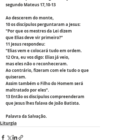
segundo Mateus 
17,10-13
Ao descerem do monte,
10 os discípulos perguntaram a Jesus:
"Por que os mestres da Lei dizem
que Elias deve vir primeiro?"
11 Jesus respondeu:
"Elias vem e colocará tudo em ordem.
12 Ora, eu vos digo: Elias já veio,
mas eles não o reconheceram.
Ao contrário, fizeram com ele tudo o que 
quiseram.
Assim também o Filho do Homem será 
maltratado por eles".
13 Então os discípulos compreenderam
que Jesus lhes falava de João Batista.
Palavra da Salvação.
Liturgia