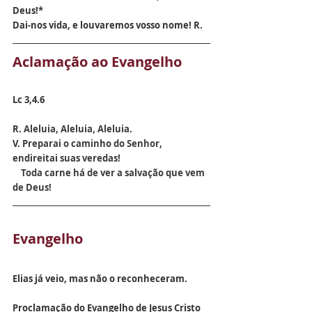
Deus!*
Dai-nos vida, e louvaremos vosso nome! R.
Aclamação ao Evangelho
Lc 3,4.6
R. 
Aleluia, Aleluia, Aleluia.
V. 
Preparai o caminho do Senhor, 
endireitai suas veredas!
    Toda carne há de ver a salvação que vem 
de Deus!
Evangelho
Elias já veio, mas não o reconheceram.
Proclamação do Evangelho de Jesus Cristo 