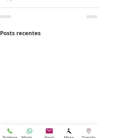
Posts recentes
Telefone
WhatsApp
Email
Missa
Direção