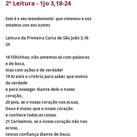
2ª Leitura - 1Jo 3,18-24
Este é o seu mandamento: que creiamos e nos 
amemos uns aos outros
Leitura da Primeira Carta de São João 3,18-
24
18 Filhinhos, não amemos só com palavras 
e de boca,
mas com ações e de verdade!
19 Aí está o critério para saber que somos 
da verdade
e para sossegar diante dele o nosso 
coração,
20 pois, se o nosso coração nos acusa,
Deus é maior que o nosso coração
e conhece todas as coisas.
21 Caríssimos, se o nosso coração não nos 
acusa,
temos confiança diante de Deus.