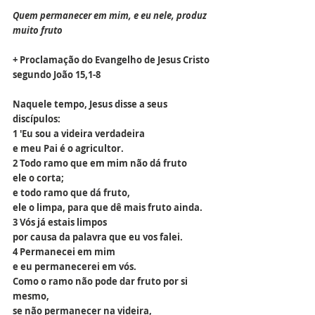
Quem permanecer em mim, e eu nele, produz 
muito fruto
+ Proclamação do Evangelho de Jesus Cristo 
segundo João 15,1-8
Naquele tempo, Jesus disse a seus 
discípulos:
1 'Eu sou a videira verdadeira
e meu Pai é o agricultor.
2 Todo ramo que em mim não dá fruto
ele o corta;
e todo ramo que dá fruto,
ele o limpa, para que dê mais fruto ainda.
3 Vós já estais limpos
por causa da palavra que eu vos falei.
4 Permanecei em mim
e eu permanecerei em vós.
Como o ramo não pode dar fruto por si 
mesmo,
se não permanecer na videira,