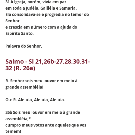
31 A Igreja, porém, vivia em paz
em toda a Judéia, Galiléia e Samaria.
Ela consolidava-se e progredia no temor do 
Senhor
e crescia em número com a ajuda do 
Espírito Santo.
Palavra do Senhor.
Salmo - Sl 21,26b-27.28.30.31-
32 (R. 26a)
R. Senhor sois meu louvor em meio à 
grande assembléia!
Ou: R. Aleluia, Aleluia, Aleluia.
26b Sois meu louvor em meio à grande 
assembléia;*
cumpro meus votos ante aqueles que vos 
temem!