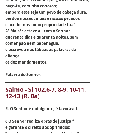
peço-te, caminha conosco;
embora este seja um povo de cabeça dura,
perdoa nossas culpas e nossos pecados
e acolhe-nos como propriedade tua'.
28 Moisés esteve ali com o Senhor
quarenta dias e quarenta noites, sem 
comer pão nem beber água,
e escreveu nas tábuas as palavras da 
aliança,
os dez mandamentos.
Palavra do Senhor.
Salmo - Sl 102,6-7. 8-9. 10-11. 
12-13 (R. 8a)
R. O Senhor é indulgente, é favorável.
6 O Senhor realiza obras de justiça *
e garante o direito aos oprimidos;