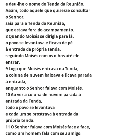
e deu-lhe o nome de Tenda da Reunião.
Assim, todo aquele que quisesse consultar 
o Senhor,
saía para a Tenda da Reunião,
que estava fora do acampamento.
8 Quando Moisés se dirigia para lá,
o povo se levantava e ficava de pé
à entrada da própria tenda,
seguindo Moisés com os olhos até ele 
entrar.
9 Logo que Moisés entrava na Tenda,
a coluna de nuvem baixava e ficava parada 
à entrada,
enquanto o Senhor falava com Moisés.
10 Ao ver a coluna de nuvem parada à 
entrada da Tenda,
todo o povo se levantava
e cada um se prostrava à entrada da 
própria tenda.
11 O Senhor falava com Moisés face a face,
como um homem fala com seu amigo.