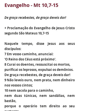
Evangelho - Mt 10,7-15
De graça recebestes, de graça deveis dar!
+ Proclamação do Evangelho de Jesus Cristo 
segundo São Mateus 10,7-15
Naquele tempo, disse Jesus aos seus 
discípulos:
7 Em vosso caminho, anunciai:
'O Reino dos Céus está próximo'.
8 Curai os doentes, ressuscitai os mortos,
purificai os leprosos, expulsai os demônios.
De graça recebestes, de graça deveis dar!
9 Não leveis ouro, nem prata, nem dinheiro 
nos vossos cintos;
10 nem sacola para o caminho,
nem duas túnicas, nem sandálias, nem 
bastão,
porque o operário tem direito ao seu 