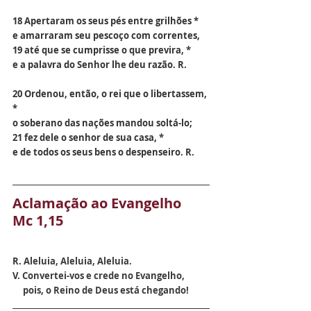
18 Apertaram os seus pés entre grilhões *
e amarraram seu pescoço com correntes,
19 até que se cumprisse o que previra, *
e a palavra do Senhor lhe deu razão. R.
20 Ordenou, então, o rei que o libertassem, 
*
o soberano das nações mandou soltá-lo;
21 fez dele o senhor de sua casa, *
e de todos os seus bens o despenseiro. R.
Aclamação ao Evangelho  
Mc 1,15
R. 
Aleluia, Aleluia, Aleluia.
V. 
Convertei-vos e crede no Evangelho,
     pois, o Reino de Deus está chegando!