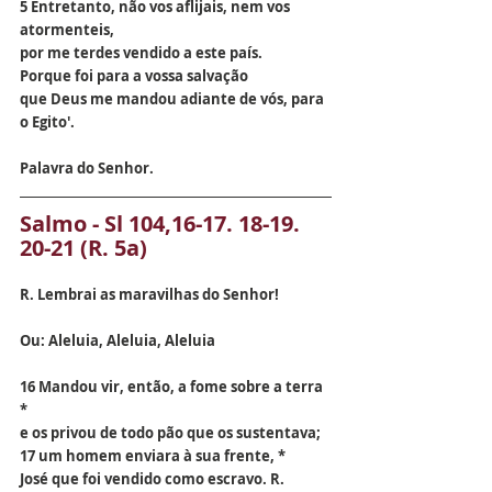
5 Entretanto, não vos aflijais, nem vos 
atormenteis,
por me terdes vendido a este país.
Porque foi para a vossa salvação
que Deus me mandou adiante de vós, para 
o Egito'.
Palavra do Senhor.
Salmo - Sl 104,16-17. 18-19. 
20-21 (R. 5a)
R. Lembrai as maravilhas do Senhor!
Ou: Aleluia, Aleluia, Aleluia
16 Mandou vir, então, a fome sobre a terra 
*
e os privou de todo pão que os sustentava;
17 um homem enviara à sua frente, *
José que foi vendido como escravo. R.