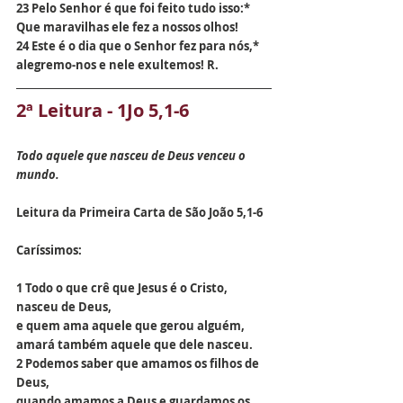
23 Pelo Senhor é que foi feito tudo isso:*
Que maravilhas ele fez a nossos olhos!
24 Este é o dia que o Senhor fez para nós,*
alegremo-nos e nele exultemos! R.
2ª Leitura - 1Jo 5,1-6
Todo aquele que nasceu de Deus venceu o 
mundo.
Leitura da Primeira Carta de São João 5,1-6
Caríssimos:
1 Todo o que crê que Jesus é o Cristo,
nasceu de Deus,
e quem ama aquele que gerou alguém,
amará também aquele que dele nasceu.
2 Podemos saber que amamos os filhos de 
Deus,
quando amamos a Deus e guardamos os 