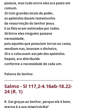
possuía, mas tudo entre eles era posto em 
comum.
33 Com grandes sinais de poder,
os apóstolos davam testemunho
da ressurreição do Senhor Jesus.
E os fiéis eram estimados por todos.
34 Entre eles ninguém passava 
necessidade,
pois aqueles que possuíam terras ou casas,
vendiam-nas, levavam o dinheiro,
35 e o colocavam aos pés dos apóstolos.
Depois, era distribuído
conforme a necessidade de cada um.
Palavra do Senhor.
Salmo - Sl 117,2-4.16ab-18.22-
24 (R. 1)
R. Dai graças ao Senhor, porque ele é bom;
eterna é a sua misericórdia!'