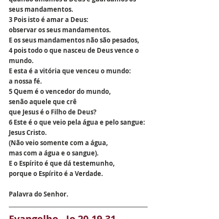
seus mandamentos.
3 Pois isto é amar a Deus:
observar os seus mandamentos.
E os seus mandamentos não são pesados,
4 pois todo o que nasceu de Deus vence o 
mundo.
E esta é a vitória que venceu o mundo:
a nossa fé.
5 Quem é o vencedor do mundo,
senão aquele que crê
que Jesus é o Filho de Deus?
6 Este é o que veio pela água e pelo sangue:
Jesus Cristo.
(Não veio somente com a água,
mas com a água e o sangue).
E o Espírito é que dá testemunho,
porque o Espírito é a Verdade.
Palavra do Senhor.
Evangelho - Jo 20,19-31