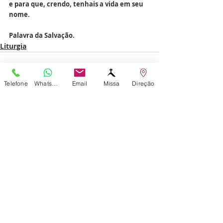
e para que, crendo, tenhais a vida em seu 
nome.
Palavra da Salvação.
Liturgia
Telefone
WhatsApp
Email
Missa
Direção
Posts recentes