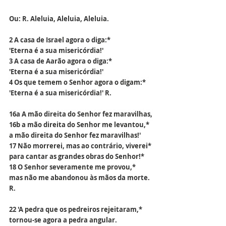
Ou: R. Aleluia, Aleluia, Aleluia.
2 A casa de Israel agora o diga:*
'Eterna é a sua misericórdia!'
3 A casa de Aarão agora o diga:*
'Eterna é a sua misericórdia!'
4 Os que temem o Senhor agora o digam:*
'Eterna é a sua misericórdia!' R.
16a A mão direita do Senhor fez maravilhas,
16b a mão direita do Senhor me levantou,*
a mão direita do Senhor fez maravilhas!'
17 Não morrerei, mas ao contrário, viverei*
para cantar as grandes obras do Senhor!*
18 O Senhor severamente me provou,*
mas não me abandonou às mãos da morte. 
R.
22 'A pedra que os pedreiros rejeitaram,*
tornou-se agora a pedra angular.