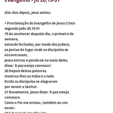
Oito dias depois, Jesus entrou.
+ Proclamação do Evangelho de Jesus Cristo 
segundo João 20,19-31
19 Ao anoitecer daquele dia, o primeiro da 
semana,
estando fechadas, por medo dos judeus,
as portas do lugar onde os discípulos se 
encontravam,
Jesus entrou e pondo-se no meio deles,
disse: 'A paz esteja convosco'.
20 Depois destas palavras,
mostrou-lhes as mãos e o lado.
Então os discípulos se alegraram
por verem o Senhor.
21 Novamente, Jesus disse: 'A paz esteja 
convosco.
Como o Pai me enviou, também eu vos 
envio'.