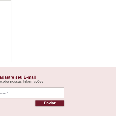
adastre seu E-mail
eceba nossas Informações
Enviar