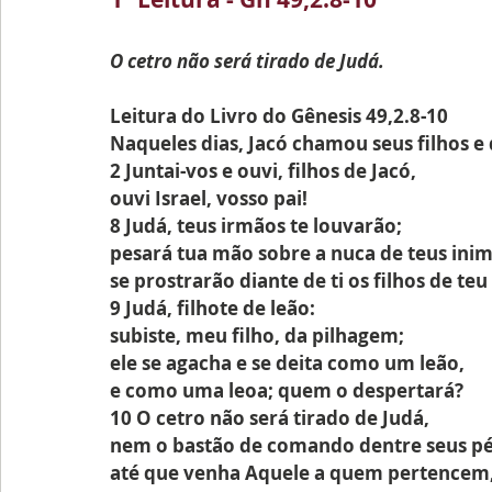
O cetro não será tirado de Judá.
Leitura do Livro do Gênesis 49,2.8-10
Naqueles dias, Jacó chamou seus filhos e 
2 Juntai-vos e ouvi, filhos de Jacó,
ouvi Israel, vosso pai!
8 Judá, teus irmãos te louvarão;
pesará tua mão sobre a nuca de teus inim
se prostrarão diante de ti os filhos de teu 
9 Judá, filhote de leão:
subiste, meu filho, da pilhagem;
ele se agacha e se deita como um leão,
e como uma leoa; quem o despertará?
10 O cetro não será tirado de Judá,
nem o bastão de comando dentre seus pé
até que venha Aquele a quem pertencem