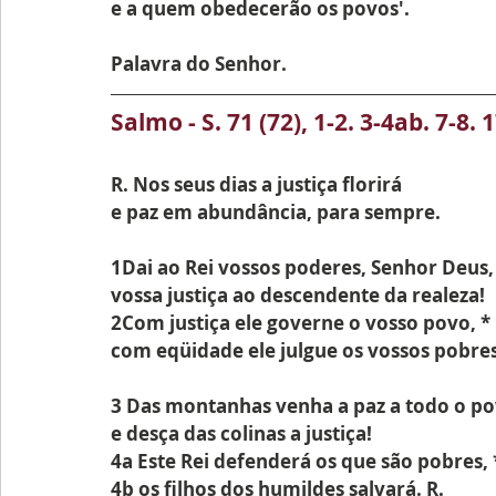
e a quem obedecerão os povos'.
Palavra do Senhor.
Salmo - S. 71 (72), 1-2. 3-4ab. 7-8. 1
R. Nos seus dias a justiça florirá
e paz em abundância, para sempre.
1Dai ao Rei vossos poderes, Senhor Deus,
vossa justiça ao descendente da realeza!
2Com justiça ele governe o vosso povo, *
com eqüidade ele julgue os vossos pobres
3 Das montanhas venha a paz a todo o po
e desça das colinas a justiça!
4a Este Rei defenderá os que são pobres, 
4b os filhos dos humildes salvará. R.