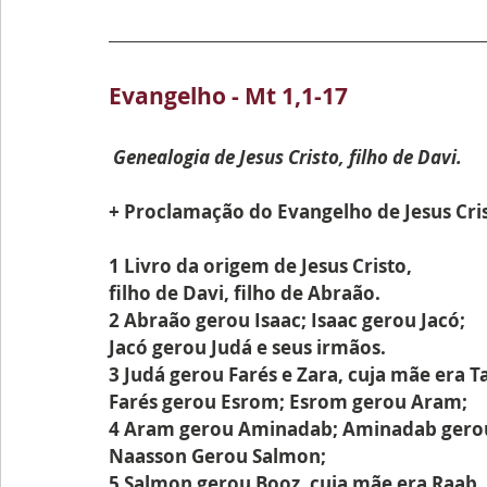
Evangelho - Mt 1,1-17
Genealogia de Jesus Cristo, filho de Davi.
+ Proclamação do Evangelho de Jesus Cri
1 Livro da origem de Jesus Cristo,
filho de Davi, filho de Abraão.
2 Abraão gerou Isaac; Isaac gerou Jacó;
Jacó gerou Judá e seus irmãos.
3 Judá gerou Farés e Zara, cuja mãe era 
Farés gerou Esrom; Esrom gerou Aram;
4 Aram gerou Aminadab; Aminadab gero
Naasson Gerou Salmon;
5 Salmon gerou Booz, cuja mãe era Raab.