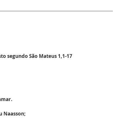
sto segundo São Mateus 1,1-17
Tamar.
u Naasson;