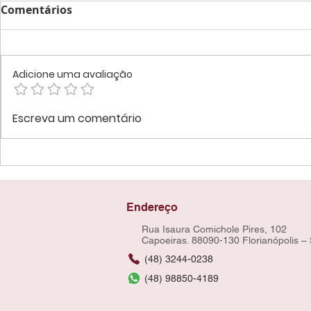
Comentários
Adicione uma avaliação
Escreva um comentário
Endereço
Rua Isaura Comichole Pires, 102
Capoeiras. 88090-130 Florianópolis –
(48) 3244-0238
(48) 98850-4189