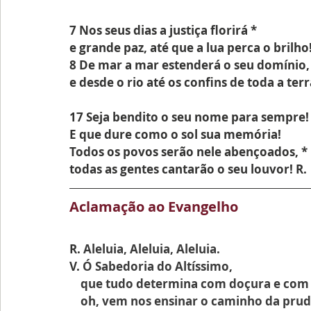
7 Nos seus dias a justiça florirá *
e grande paz, até que a lua perca o brilho
8 De mar a mar estenderá o seu domínio,
e desde o rio até os confins de toda a terr
17 Seja bendito o seu nome para sempre!
E que dure como o sol sua memória!
Todos os povos serão nele abençoados, *
todas as gentes cantarão o seu louvor! R.
Aclamação ao Evangelho
R. 
Aleluia, Aleluia, Aleluia.
V. 
Ó Sabedoria do Altíssimo,
    que tudo determina com doçura e com
    oh, vem nos ensinar o caminho da pru