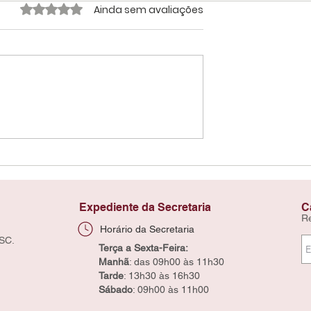
Avaliado com 0 de 5 estrelas.
Ainda sem avaliações
Expediente da Secretaria
C
R
Horário da Secretaria
 SC.
Terça a Sexta-Feira:
Manhã
: das 09h00 às 11h30
Tarde
: 13h30 às 16h30
Sábado
: 09h00 às 11h00