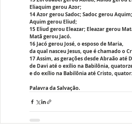
Eliaquim gerou Azor;
14 Azor gerou Sadoc; Sadoc gerou Aquim
Aquim gerou Eliud;
15 Eliud gerou Eleazar; Eleazar gerou Mat
Matã gerou Jacó.
16 Jacó gerou José, o esposo de Maria,
da qual nasceu Jesus, que é chamado o Cr
17 Assim, as gerações desde Abraão até D
de Davi até o exílio na Babilônia, quatorz
e do exílio na Babilônia até Cristo, quator
Palavra da Salvação.