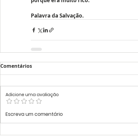
porque era muito rico.
Palavra da Salvação.
Comentários
Adicione uma avaliação
Escreva um comentário