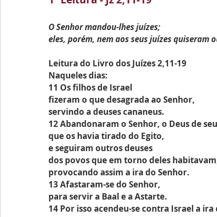
O Senhor mandou-lhes juízes;
eles, porém, nem aos seus juízes quiseram o
Leitura do Livro dos Juízes 2,11-19
Naqueles dias:
11 Os filhos de Israel
fizeram o que desagrada ao Senhor,
servindo a deuses cananeus.
12 Abandonaram o Senhor, o Deus de seus
que os havia tirado do Egito,
e seguiram outros deuses
dos povos que em torno deles habitavam
provocando assim a ira do Senhor.
13 Afastaram-se do Senhor,
para servir a Baal e a Astarte.
14 Por isso acendeu-se contra Israel a ira