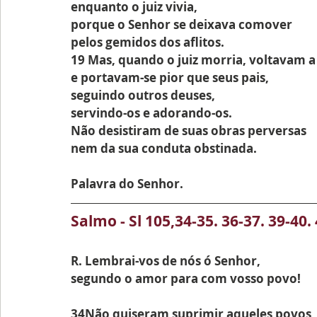
enquanto o juiz vivia,
porque o Senhor se deixava comover
pelos gemidos dos aflitos.
19 Mas, quando o juiz morria, voltavam a
e portavam-se pior que seus pais,
seguindo outros deuses,
servindo-os e adorando-os.
Não desistiram de suas obras perversas
nem da sua conduta obstinada.
Palavra do Senhor.
Salmo - Sl 105,34-35. 36-37. 39-40.
R. Lembrai-vos de nós ó Senhor,
segundo o amor para com vosso povo!
34Não quiseram suprimir aqueles povos,