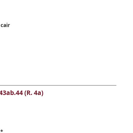
 cair
 43ab.44 (R. 4a)
 *