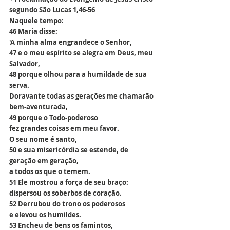
segundo São Lucas 1,46-56
Naquele tempo:
46 Maria disse:
'A minha alma engrandece o Senhor,
47 e o meu espírito se alegra em Deus, meu 
Salvador,
48 porque olhou para a humildade de sua 
serva.
Doravante todas as gerações me chamarão 
bem-aventurada,
49 porque o Todo-poderoso
fez grandes coisas em meu favor.
O seu nome é santo,
50 e sua misericórdia se estende, de 
geração em geração,
a todos os que o temem.
51 Ele mostrou a força de seu braço:
dispersou os soberbos de coração.
52 Derrubou do trono os poderosos
e elevou os humildes.
53 Encheu de bens os famintos,