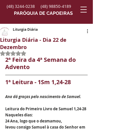
(48) 3244-0238
(48) 98850-4189
PARÓQUIA DE CAPOEIRAS
Liturgia Diária
Liturgia Diária - Dia 22 de
Dezembro
Avaliado com NaN de 5 estrelas.
2ª Feira da 4ª Semana do 
Advento
1ª Leitura - 1Sm 1,24-28
Ana dá graças pelo nascimento de Samuel.
Leitura do Primeiro Livro de Samuel 1,24-28
Naqueles dias:
24 Ana, logo que o desmamou,
levou consigo Samuel à casa do Senhor em 