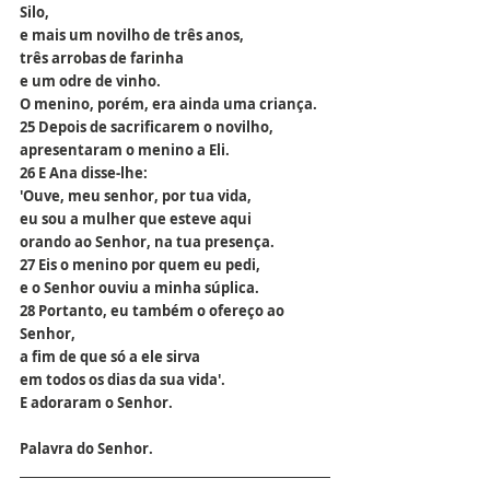
Silo,
e mais um novilho de três anos,
três arrobas de farinha
e um odre de vinho.
O menino, porém, era ainda uma criança.
25 Depois de sacrificarem o novilho,
apresentaram o menino a Eli.
26 E Ana disse-lhe:
'Ouve, meu senhor, por tua vida,
eu sou a mulher que esteve aqui
orando ao Senhor, na tua presença.
27 Eis o menino por quem eu pedi,
e o Senhor ouviu a minha súplica.
28 Portanto, eu também o ofereço ao 
Senhor,
a fim de que só a ele sirva
em todos os dias da sua vida'.
E adoraram o Senhor.
Palavra do Senhor.