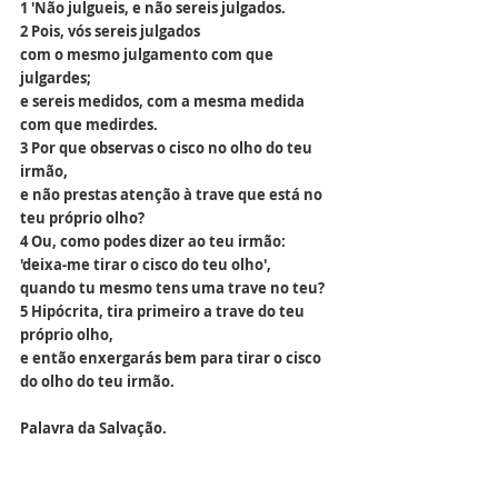
1 'Não julgueis, e não sereis julgados.
2 Pois, vós sereis julgados
com o mesmo julgamento com que 
julgardes;
e sereis medidos, com a mesma medida 
com que medirdes.
3 Por que observas o cisco no olho do teu 
irmão,
e não prestas atenção à trave que está no 
teu próprio olho?
4 Ou, como podes dizer ao teu irmão:
'deixa-me tirar o cisco do teu olho',
quando tu mesmo tens uma trave no teu?
5 Hipócrita, tira primeiro a trave do teu 
próprio olho,
e então enxergarás bem para tirar o cisco 
do olho do teu irmão.
Palavra da Salvação.