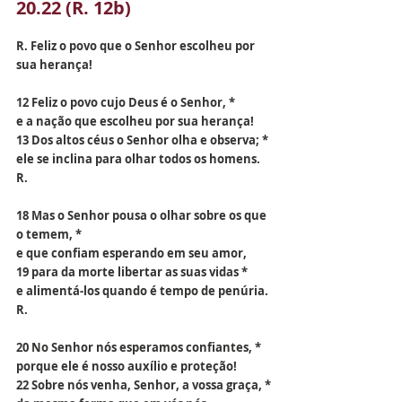
20.22 (R. 12b)
R. Feliz o povo que o Senhor escolheu por 
sua herança!
12 Feliz o povo cujo Deus é o Senhor, *
e a nação que escolheu por sua herança!
13 Dos altos céus o Senhor olha e observa; *
ele se inclina para olhar todos os homens. 
R.
18 Mas o Senhor pousa o olhar sobre os que 
o temem, *
e que confiam esperando em seu amor,
19 para da morte libertar as suas vidas *
e alimentá-los quando é tempo de penúria. 
R.
20 No Senhor nós esperamos confiantes, *
porque ele é nosso auxílio e proteção!
22 Sobre nós venha, Senhor, a vossa graça, *