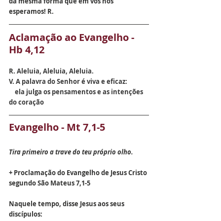
da mesma forma que em vós nós 
esperamos! R.
Aclamação ao Evangelho - 
Hb 4,12
R. 
Aleluia, Aleluia, Aleluia.
V. 
A palavra do Senhor é viva e eficaz:
    ela julga os pensamentos e as intenções 
do coração
Evangelho - Mt 7,1-5
Tira primeiro a trave do teu próprio olho.
+ Proclamação do Evangelho de Jesus Cristo 
segundo São Mateus 7,1-5
Naquele tempo, disse Jesus aos seus 
discípulos: