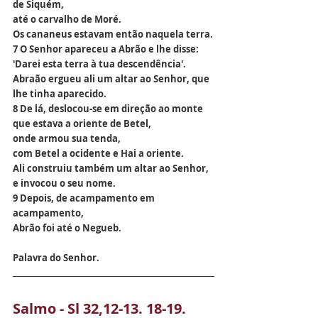
de Siquém,
até o carvalho de Moré.
Os cananeus estavam então naquela terra.
7 O Senhor apareceu a Abrão e lhe disse:
'Darei esta terra à tua descendência'.
Abraão ergueu ali um altar ao Senhor, que 
lhe tinha aparecido.
8 De lá, deslocou-se em direção ao monte
que estava a oriente de Betel,
onde armou sua tenda,
com Betel a ocidente e Hai a oriente.
Ali construiu também um altar ao Senhor,
e invocou o seu nome.
9 Depois, de acampamento em 
acampamento,
Abrão foi até o Negueb.
Palavra do Senhor.
Salmo - Sl 32,12-13. 18-19. 