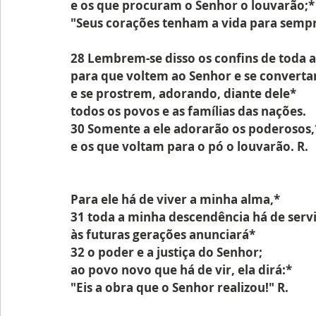
e os que procuram o Senhor o louvarão;*
"Seus corações tenham a vida para sempr
28 Lembrem-se disso os confins de toda a
para que voltem ao Senhor e se convert
e se prostrem, adorando, diante dele*
todos os povos e as famílias das nações.
30 Somente a ele adorarão os poderosos,
e os que voltam para o pó o louvarão. R.
Para ele há de viver a minha alma,*
31 toda a minha descendência há de servi
às futuras gerações anunciará*
32 o poder e a justiça do Senhor;
ao povo novo que há de vir, ela dirá:*
"Eis a obra que o Senhor realizou!" R.