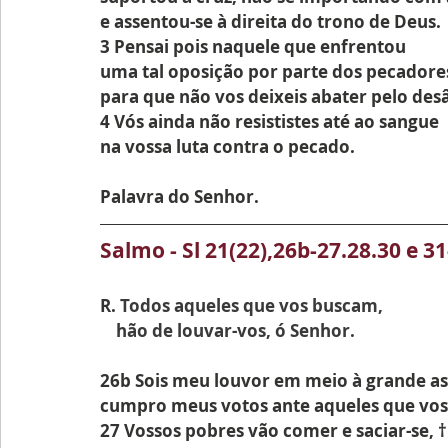
e assentou-se à direita do trono de Deus.
3 Pensai pois naquele que enfrentou
uma tal oposição por parte dos pecadore
para que não vos deixeis abater pelo des
4 Vós ainda não resististes até ao sangue
na vossa luta contra o pecado.
Palavra do Senhor.
Salmo - 
Sl 21(22),26b-27.28.30 e 31
R.
 Todos aqueles que vos buscam,
    hão de louvar-vos, ó Senhor.
26b Sois meu louvor em meio à grande a
cumpro meus votos ante aqueles que vo
27 Vossos pobres vão comer e saciar-se, 
†