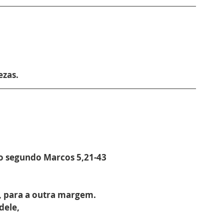
ezas.
to segundo Marcos 
5,21-43
, para a outra margem.
dele,