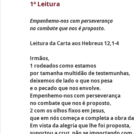
1ª Leitura 
Empenhemo-nos com perseverança
no combate que nos é proposto.
Leitura da Carta aos Hebreus 
12,1-4
Irmãos,
1 rodeados como estamos
por tamanha multidão de testemunhas,
deixemos de lado o que nos pesa
e o pecado que nos envolve.
Empenhemo-nos com perseverança
no combate que nos é proposto,
2 com os olhos fixos em Jesus,
que em nós começa e completa a obra da 
Em vista da alegria que lhe foi proposta,
suportou a cruz, não se importando com 