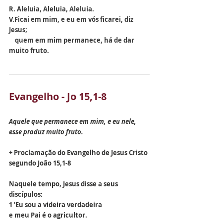
R. 
Aleluia, Aleluia, Aleluia.
V.
Ficai em mim, e eu em vós ficarei, diz 
Jesus;
    quem em mim permanece, há de dar 
muito fruto.
Evangelho - Jo 15,1-8
Aquele que permanece em mim, e eu nele, 
esse produz muito fruto.
+ Proclamação do Evangelho de Jesus Cristo 
segundo João 15,1-8
Naquele tempo, Jesus disse a seus 
discípulos:
1 'Eu sou a videira verdadeira
e meu Pai é o agricultor.