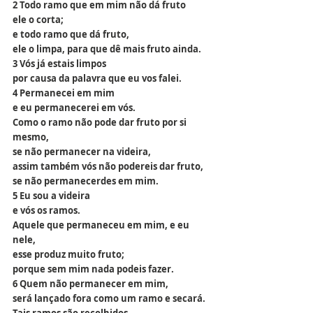
2 Todo ramo que em mim não dá fruto
ele o corta;
e todo ramo que dá fruto,
ele o limpa, para que dê mais fruto ainda.
3 Vós já estais limpos
por causa da palavra que eu vos falei.
4 Permanecei em mim
e eu permanecerei em vós.
Como o ramo não pode dar fruto por si 
mesmo,
se não permanecer na videira,
assim também vós não podereis dar fruto,
se não permanecerdes em mim.
5 Eu sou a videira
e vós os ramos.
Aquele que permaneceu em mim, e eu 
nele,
esse produz muito fruto;
porque sem mim nada podeis fazer.
6 Quem não permanecer em mim,
será lançado fora como um ramo e secará.