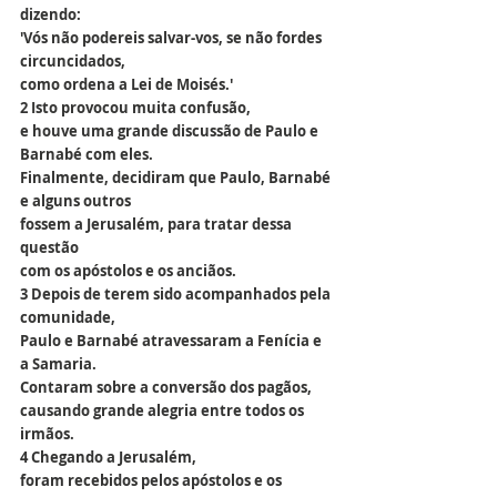
dizendo:
'Vós não podereis salvar-vos, se não fordes 
circuncidados,
como ordena a Lei de Moisés.'
2 Isto provocou muita confusão,
e houve uma grande discussão de Paulo e 
Barnabé com eles.
Finalmente, decidiram que Paulo, Barnabé 
e alguns outros
fossem a Jerusalém, para tratar dessa 
questão
com os apóstolos e os anciãos.
3 Depois de terem sido acompanhados pela 
comunidade,
Paulo e Barnabé atravessaram a Fenícia e 
a Samaria.
Contaram sobre a conversão dos pagãos,
causando grande alegria entre todos os 
irmãos.
4 Chegando a Jerusalém,
foram recebidos pelos apóstolos e os 