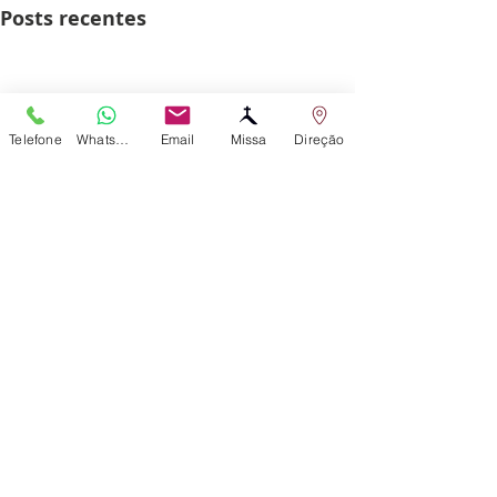
Posts recentes
Telefone
WhatsApp
Email
Missa
Direção
Comentários
0.0 / 5 (0)