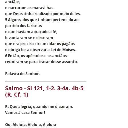
anciãos,
e narraram as maravilhas
que Deus tinha realizado por meio deles.
5 Alguns, dos que tinham pertencido ao 
partido dos fariseus
e que haviam abraçado a fé,
levantaram-se e disseram
que era preciso circuncidar os pagãos
e obrigá-los a observar a Lei de Moisés.
6 Então, os apóstolos e os anciãos
reuniram-se para tratar desse assunto.
Palavra do Senhor.
Salmo - Sl 121, 1-2. 3-4a. 4b-5 
(R. Cf. 1)
R. Que alegria, quando me disseram: 
Vamos à casa Senhor!
Ou: Aleluia, Aleluia, Aleluia