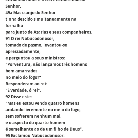
Senhor.
49a Mas o anjo do Senhor
tinha descido simultaneamente na 
fornalha
para junto de Azarias e seus companheiros.
91 O rei Nabucodonosor,
tomado de pasmo, levantou-se 
apressadamente,
e perguntou a seus ministros:
"Porventura, não lançamos três homens 
bem amarrados
no meio do fogo?"
Responderam ao rei:
"É verdade, ó rei".
92 Disse este:
"Mas eu estou vendo quatro homens
andando livremente no meio do fogo,
sem sofrerem nenhum mal,
e o aspecto do quarto homem
é semelhante ao de um filho de Deus".
95 Exclamou Nabucodonosor: