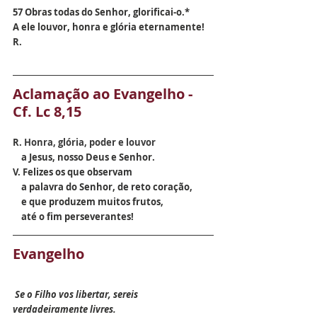
57 Obras todas do Senhor, glorificai-o.*
A ele louvor, honra e glória eternamente! 
R.
Aclamação ao Evangelho - 
Cf. Lc 8,15
R. 
Honra, glória, poder e louvor 
    a Jesus, nosso Deus e Senhor.
V. Felizes os que observam 
    a palavra do Senhor, de reto coração, 
    e que produzem muitos frutos, 
    até o fim perseverantes!
Evangelho
 Se o Filho vos libertar, sereis 
verdadeiramente livres.