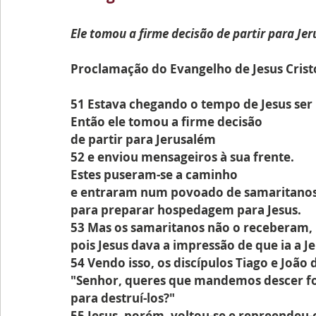
Ele tomou a firme decisão de partir para Je
Proclamação do Evangelho de Jesus Crist
51 Estava chegando o tempo de Jesus ser 
Então ele tomou a firme decisão 
de partir para Jerusalém
52 e enviou mensageiros à sua frente.
Estes puseram-se a caminho
e entraram num povoado de samaritanos
para preparar hospedagem para Jesus.
53 Mas os samaritanos não o receberam,
pois Jesus dava a impressão de que ia a J
54 Vendo isso, os discípulos Tiago e João 
"Senhor, queres que mandemos descer f
para destruí-los?"
55 Jesus, porém, voltou-se e repreendeu-