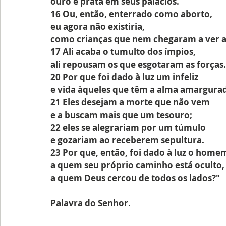
ouro e prata em seus palácios.
16 Ou, então, enterrado como aborto,
eu agora não existiria,
como crianças que nem chegaram a ver a 
17 Ali acaba o tumulto dos ímpios,
ali repousam os que esgotaram as forças.
20 Por que foi dado à luz um infeliz
e vida àqueles que têm a alma amargura
21 Eles desejam a morte que não vem
e a buscam mais que um tesouro;
22 eles se alegrariam por um túmulo
e gozariam ao receberem sepultura.
23 Por que, então, foi dado à luz o home
a quem seu próprio caminho está oculto,
a quem Deus cercou de todos os lados?"
Palavra do Senhor.