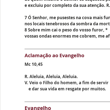
e excluiu por completo da sua atenção. R
7 Ó Senhor, me pusestes na cova mais fun
nos locais tenebrosos da sombra da mort
8 Sobre mim cai o peso do vosso furor, *
vossas ondas enormes me cobrem, me af
Aclamação ao Evangelho
Mc 10,45
R. 
Aleluia, Aleluia, Aleluia.
V. 
Veio o Filho do homem, a fim de servir
    e dar sua vida em resgate por muitos.
Evangelho