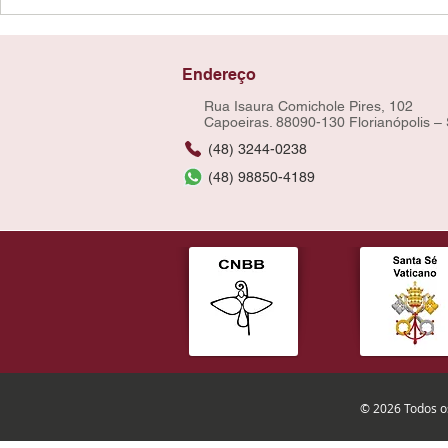
Endereço
Rua Isaura Comichole Pires, 102
Capoeiras. 88090-130 Florianópolis –
(48) 3244-0238
(48) 98850-4189
© 2026 Todos os