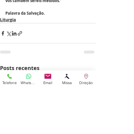
vós também sereis medidos.'
Palavra da Salvação.
Liturgia
Posts recentes
Telefone
WhatsApp
Email
Missa
Direção