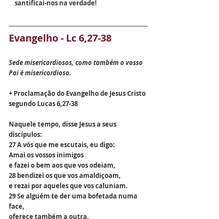
    santificai-nos na verdade!
Evangelho - Lc 6,27-38
Sede misericordiosos, como também o vosso 
Pai é misericordioso.
+ Proclamação do Evangelho de Jesus Cristo 
segundo Lucas 6,27-38
Naquele tempo, disse Jesus a seus 
discípulos:
27 A vós que me escutais, eu digo:
Amai os vossos inimigos
e fazei o bem aos que vos odeiam,
28 bendizei os que vos amaldiçoam,
e rezai por aqueles que vos caluniam.
29 Se alguém te der uma bofetada numa 
face,
oferece também a outra.