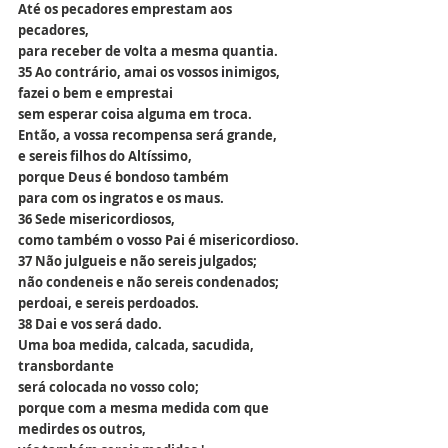
Até os pecadores emprestam aos 
pecadores,
para receber de volta a mesma quantia.
35 Ao contrário, amai os vossos inimigos,
fazei o bem e emprestai
sem esperar coisa alguma em troca.
Então, a vossa recompensa será grande,
e sereis filhos do Altíssimo,
porque Deus é bondoso também
para com os ingratos e os maus.
36 Sede misericordiosos,
como também o vosso Pai é misericordioso.
37 Não julgueis e não sereis julgados;
não condeneis e não sereis condenados;
perdoai, e sereis perdoados.
38 Dai e vos será dado.
Uma boa medida, calcada, sacudida, 
transbordante
será colocada no vosso colo;
porque com a mesma medida com que 
medirdes os outros,