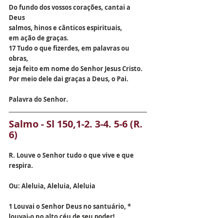
Do fundo dos vossos corações, cantai a 
Deus
salmos, hinos e cânticos espirituais,
em ação de graças.
17 Tudo o que fizerdes, em palavras ou 
obras,
seja feito em nome do Senhor Jesus Cristo.
Por meio dele dai graças a Deus, o Pai.
Palavra do Senhor.
Salmo - Sl 150,1-2. 3-4. 5-6 (R. 
6)
R. Louve o Senhor tudo o que vive e que 
respira.
Ou: Aleluia, Aleluia, Aleluia
1 Louvai o Senhor Deus no santuário, *
louvai-o no alto céu de seu poder!