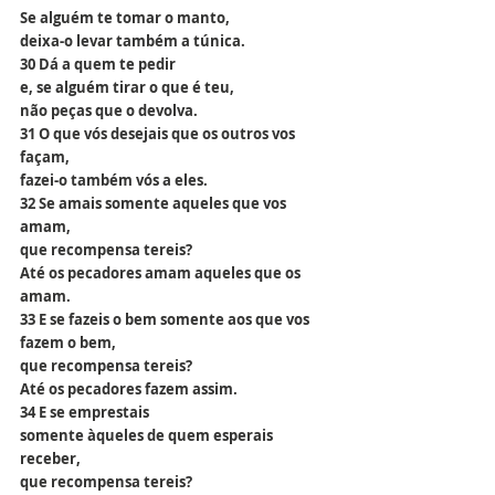
Se alguém te tomar o manto,
deixa-o levar também a túnica.
30 Dá a quem te pedir
e, se alguém tirar o que é teu,
não peças que o devolva.
31 O que vós desejais que os outros vos 
façam,
fazei-o também vós a eles.
32 Se amais somente aqueles que vos 
amam,
que recompensa tereis?
Até os pecadores amam aqueles que os 
amam.
33 E se fazeis o bem somente aos que vos 
fazem o bem,
que recompensa tereis?
Até os pecadores fazem assim.
34 E se emprestais
somente àqueles de quem esperais 
receber,
que recompensa tereis?