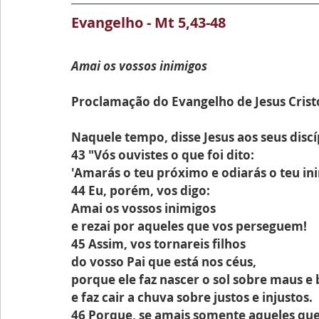
Evangelho - Mt 5,43-48
Amai os vossos inimigos
Proclamação do Evangelho de Jesus Cris
Naquele tempo, disse Jesus aos seus discí
43 "Vós ouvistes o que foi dito:
'Amarás o teu próximo e odiarás o teu in
44 Eu, porém, vos digo: 
Amai os vossos inimigos
e rezai por aqueles que vos perseguem!
45 Assim, vos tornareis filhos
do vosso Pai que está nos céus,
porque ele faz nascer o sol sobre maus e 
e faz cair a chuva sobre justos e injustos.
46 Porque, se amais somente aqueles qu