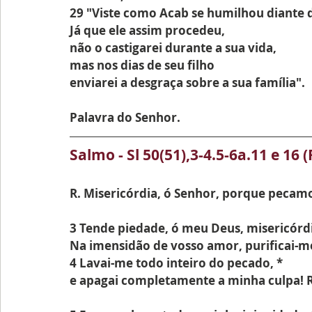
29 "Viste como Acab se humilhou diante
Já que ele assim procedeu,
não o castigarei durante a sua vida,
mas nos dias de seu filho
enviarei a desgraça sobre a sua família".
Palavra do Senhor.
Salmo - 
Sl 50(51),3-4.5-6a.11 e 16 (R
R. Misericórdia, ó Senhor, porque pecam
3 Tende piedade, ó meu Deus, misericórdi
Na imensidão de vosso amor, purificai-m
4 Lavai-me todo inteiro do pecado, *
e apagai completamente a minha culpa! R