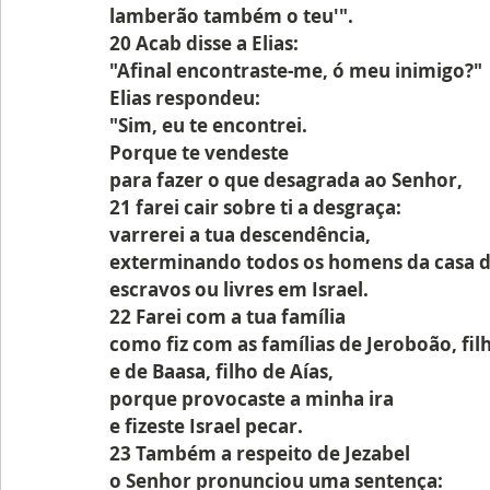
lamberão também o teu'".
20 Acab disse a Elias:
"Afinal encontraste-me, ó meu inimigo?"
Elias respondeu: 
"Sim, eu te encontrei.
Porque te vendeste
para fazer o que desagrada ao Senhor,
21 farei cair sobre ti a desgraça:
varrerei a tua descendência,
exterminando todos os homens da casa d
escravos ou livres em Israel.
22 Farei com a tua família
como fiz com as famílias de Jeroboão, fil
e de Baasa, filho de Aías,
porque provocaste a minha ira
e fizeste Israel pecar.
23 Também a respeito de Jezabel
o Senhor pronunciou uma sentença: