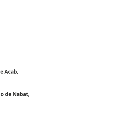
e Acab,
ho de Nabat,