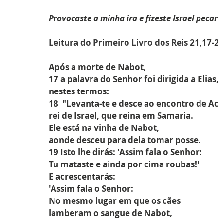
Provocaste a minha ira e fizeste Israel pecar
Leitura do Primeiro Livro dos Reis 
21,17-
Após a morte de Nabot,
17 a palavra do Senhor foi dirigida a Elias,
nestes termos:
18  "Levanta-te e desce ao encontro de A
rei de Israel, que reina em Samaria.
Ele está na vinha de Nabot,
aonde desceu para dela tomar posse.
19 Isto lhe dirás: 'Assim fala o Senhor:
Tu mataste e ainda por cima roubas!'
E acrescentarás: 
'Assim fala o Senhor:
No mesmo lugar em que os cães
lamberam o sangue de Nabot,