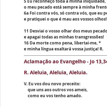
5 Eu reconheço toda a minha iniquidade, 
o meu pecado está sempre à minha frent
6a Foi contra vós, só contra vós, que eu p
e pratiquei o que é mau aos vossos olhos!
11 Desviai o vosso olhar dos meus pecado
e apagai todas as minhas transgressões!
16 Da morte como pena, libertai-me, *
e minha língua exaltará vossa justiça! R.
Aclamação ao Evangelho - 
Jo 13,3
R. Aleluia, Aleluia, Aleluia.
V. Eu vos dou novo preceito: 
    que uns aos outros vos ameis, 
    como eu vos tenho amado.