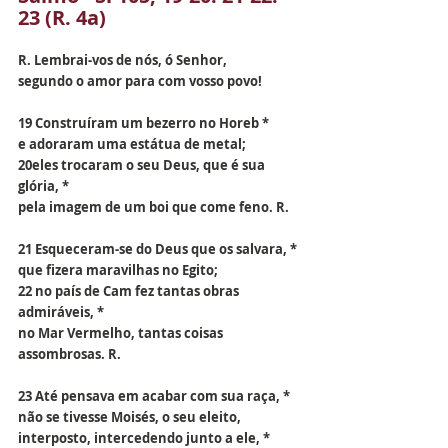
23 (R. 4a)
R. Lembrai-vos de nós, ó Senhor,
segundo o amor para com vosso povo!
19 Construíram um bezerro no Horeb *
e adoraram uma estátua de metal;
20eles trocaram o seu Deus, que é sua 
glória, *
pela imagem de um boi que come feno. R.
21 Esqueceram-se do Deus que os salvara, *
que fizera maravilhas no Egito;
22 no país de Cam fez tantas obras 
admiráveis, *
no Mar Vermelho, tantas coisas 
assombrosas. R.
23 Até pensava em acabar com sua raça, *
não se tivesse Moisés, o seu eleito,
interposto, intercedendo junto a ele, *