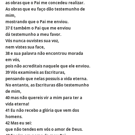
as obras que o Pai me concedeu realizar.
As obras que eu faço dão testemunho de 
mim,
mostrando que o Pai me enviou.
37 E também o Pai que me enviou
dá testemunho a meu favor.
Vós nunca ouvistes sua voz,
nem vistes sua face,
38 e sua palavra não encontrou morada 
em vós,
pois não acreditais naquele que ele enviou.
39 Vós examineis as Escrituras,
pensando que nelas possuís a vida eterna.
No entanto, as Escrituras dão testemunho 
de mim,
40 mas não quereis vir a mim para ter a 
vida eterna!
41 Eu não recebo a glória que vem dos 
homens.
42 Mas eu sei:
que não tendes em vós o amor de Deus.