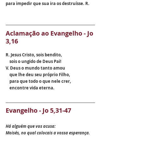
para impedir que sua ira os destruísse. R.
Aclamação ao Evangelho - Jo 
3,16
R. Jesus Cristo, sois bendito, 
    sois o ungido de Deus Pai!
V. Deus o mundo tanto amou 
    que lhe deu seu próprio Filho, 
    para que todo o que nele crer, 
    encontre vida eterna.
Evangelho - Jo 5,31-47
Há alguém que vos acusa:
Moisés, no qual colocais a vossa esperança.