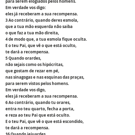
para serem elogiados pelos homens.
Em verdade vos digo:
eles já receberam a sua recompensa.
3 Ao contrário, quando deres esmola,
que a tua mão esquerda não saiba
o que faz a tua mão direita,
4 de modo que, a tua esmola fique oculta.
E o teu Pai, que vê o que está oculto,
te dará a recompensa.
5 Quando orardes,
não sejais como os hipócritas,
que gostam de rezar em pé,
nas sinagogas e nas esquinas das praças,
para serem vistos pelos homens.
Em verdade vos digo,
eles já receberam a sua recompensa.
6 Ao contrário, quando tu orares,
entra no teu quarto, fecha a porta,
e reza ao teu Pai que está oculto.
E o teu Pai, que vê o que está escondido,
te dará a recompensa.
16 Quando jejuardes,