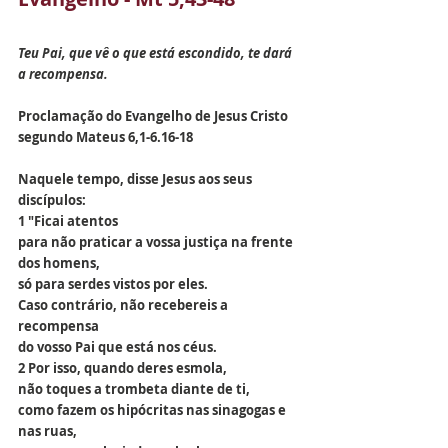
Teu Pai, que vê o que está escondido, te dará 
a recompensa.
Proclamação do Evangelho de Jesus Cristo 
segundo Mateus 
6,1-6.16-18
Naquele tempo, disse Jesus aos seus 
discípulos:
1 "Ficai atentos
para não praticar a vossa justiça na frente 
dos homens,
só para serdes vistos por eles.
Caso contrário, não recebereis a 
recompensa
do vosso Pai que está nos céus.
2 Por isso, quando deres esmola,
não toques a trombeta diante de ti,
como fazem os hipócritas nas sinagogas e 
nas ruas,