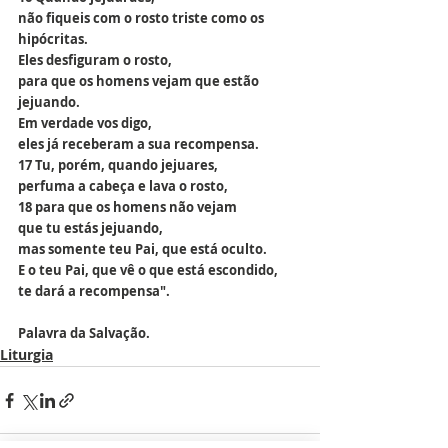
não fiqueis com o rosto triste como os 
hipócritas.
Eles desfiguram o rosto,
para que os homens vejam que estão 
jejuando.
Em verdade vos digo,
eles já receberam a sua recompensa.
17 Tu, porém, quando jejuares,
perfuma a cabeça e lava o rosto,
18 para que os homens não vejam
que tu estás jejuando,
mas somente teu Pai, que está oculto.
E o teu Pai, que vê o que está escondido,
te dará a recompensa".
Palavra da Salvação.
Liturgia