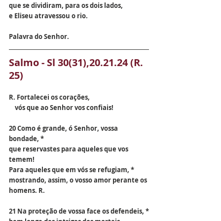
que se dividiram, para os dois lados,
e Eliseu atravessou o rio.
Palavra do Senhor.
Salmo - 
Sl 30(31),20.21.24 (R. 
25)
R. Fortalecei os corações, 
    vós que ao Senhor vos confiais!
20 Como é grande, ó Senhor, vossa 
bondade, *
que reservastes para aqueles que vos 
temem!
Para aqueles que em vós se refugiam, *
mostrando, assim, o vosso amor perante os 
homens. R.
21 Na proteção de vossa face os defendeis, *