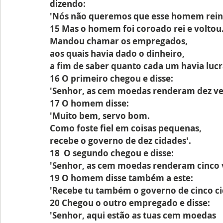
dizendo: 
'Nós não queremos que esse homem reine
15 Mas o homem foi coroado rei e voltou
Mandou chamar os empregados,
aos quais havia dado o dinheiro,
a fim de saber quanto cada um havia luc
16 O primeiro chegou e disse:
'Senhor, as cem moedas renderam dez ve
17 O homem disse:
'Muito bem, servo bom.
Como foste fiel em coisas pequenas,
recebe o governo de dez cidades'.
18  O segundo chegou e disse:
'Senhor, as cem moedas renderam cinco v
19 O homem disse também a este:
'Recebe tu também o governo de cinco ci
20 Chegou o outro empregado e disse:
'Senhor, aqui estão as tuas cem moedas