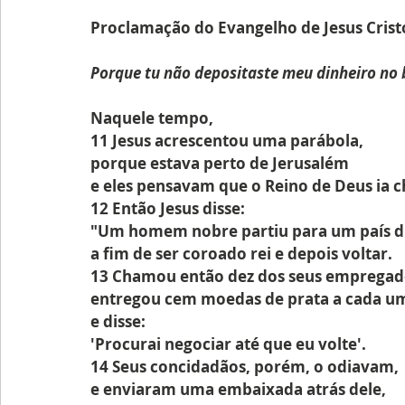
Proclamação do Evangelho de Jesus Crist
Porque tu não depositaste meu dinheiro no
Naquele tempo,
11 Jesus acrescentou uma parábola,
porque estava perto de Jerusalém
e eles pensavam que o Reino de Deus ia c
12 Então Jesus disse:
"Um homem nobre partiu para um país di
a fim de ser coroado rei e depois voltar.
13 Chamou então dez dos seus empregad
entregou cem moedas de prata a cada u
e disse: 
'Procurai negociar até que eu volte'.
14 Seus concidadãos, porém, o odiavam,
e enviaram uma embaixada atrás dele,