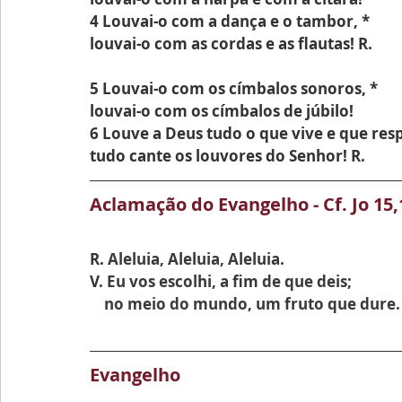
4 Louvai-o com a dança e o tambor, *
louvai-o com as cordas e as flautas! R.
5 Louvai-o com os címbalos sonoros, *
louvai-o com os címbalos de júbilo!
6 Louve a Deus tudo o que vive e que resp
tudo cante os louvores do Senhor! R.
Aclamação do Evangelho - Cf. Jo 15,
R. 
Aleluia, Aleluia, Aleluia.
V. 
Eu vos escolhi, a fim de que deis;
    no meio do mundo, um fruto que dure.
Evangelho