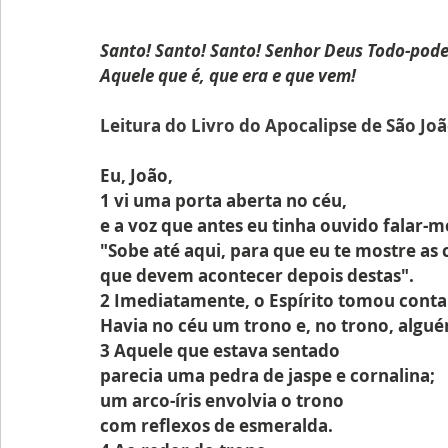
Santo! Santo! Santo! Senhor Deus Todo-pode
Aquele que é, que era e que vem!
Leitura do Livro do Apocalipse de São Joã
Eu, João,
1 vi uma porta aberta no céu,
e a voz que antes eu tinha ouvido falar-
"Sobe até aqui, para que eu te mostre as 
que devem acontecer depois destas".
2 Imediatamente, o Espírito tomou cont
Havia no céu um trono e, no trono, algu
3 Aquele que estava sentado
parecia uma pedra de jaspe e cornalina;
um arco-íris envolvia o trono 
com reflexos de esmeralda.