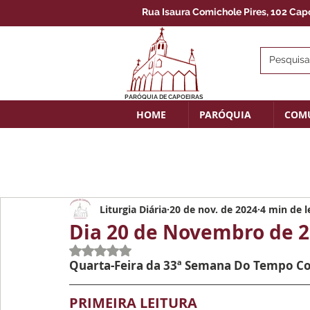
Rua Isaura Comichole Pires, 102 Capoe
PARÓQUIA DE CAPOEIRAS
HOME
PARÓQUIA
COM
Liturgia Diária
20 de nov. de 2024
4 min de l
Dia 20 de Novembro de 
Avaliado com NaN de 5 estrelas.
Quarta-Feira da 33ª Semana Do Tempo 
PRIMEIRA LEITURA