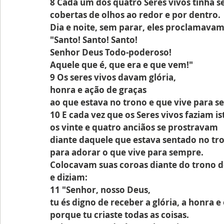
8 Cada um dos quatro Seres vivos tinha se
cobertas de olhos ao redor e por dentro.
Dia e noite, sem parar, eles proclamavam
"Santo! Santo! Santo!
Senhor Deus Todo-poderoso!
Aquele que é, que era e que vem!"
9 Os seres vivos davam glória, 
honra e ação de graças
ao que estava no trono e que vive para s
10 E cada vez que os Seres vivos faziam is
os vinte e quatro anciãos se prostravam
diante daquele que estava sentado no tr
para adorar o que vive para sempre.
Colocavam suas coroas diante do trono d
e diziam:
11 "Senhor, nosso Deus,
tu és digno de receber a glória, a honra e
porque tu criaste todas as coisas.