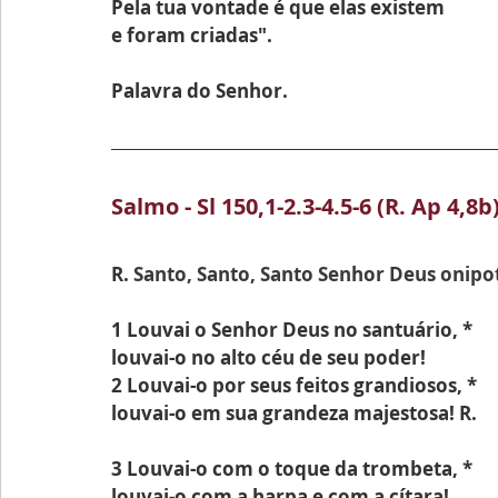
Pela tua vontade é que elas existem 
e foram criadas".
Palavra do Senhor.
Salmo - Sl 150,1-2.3-4.5-6 (R. Ap 4,8b
R.
 Santo, Santo, Santo Senhor Deus onipo
1 Louvai o Senhor Deus no santuário, *
louvai-o no alto céu de seu poder!
2 Louvai-o por seus feitos grandiosos, *
louvai-o em sua grandeza majestosa! R.
3 Louvai-o com o toque da trombeta, *
louvai-o com a harpa e com a cítara!