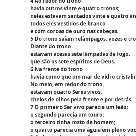
4 Ao redor do trono 
havia outros vinte e quatro tronos;
neles estavam sentados vinte e quatro an
todos eles vestidos de branco
e com coroas de ouro nas cabeças.
5 Do trono saíam relâmpagos, vozes e tr
Diante do trono 
estavam acesas sete lâmpadas de fogo,
que são os sete espíritos de Deus.
6 Na frente do trono 
havia como que um mar de vidro cristali
No meio, em redor do trono,
estavam quatro Seres vivos,
cheios de olhos pela frente e por detrás.
7 O primeiro Ser vivo parecia um leão;
o segundo parecia um touro;
o terceiro tinha rosto de homem;
o quarto parecia uma águia em pleno voo