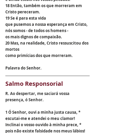
18 Então, também os que morreram em 
Cristo pereceram.
19 Se é para esta vida
que pusemos a nossa esperança em Cristo,
nós somos - de todos os homens -
os mais dignos de compaixão.
20 Mas, na realidade, Cristo ressuscitou dos 
mortos
como primícias dos que morreram.
Palavra do Senhor.
Salmo Responsorial 
R.
 Ao despertar, me saciará vossa 
presença, ó Senhor.
1 Ó Senhor, ouvi a minha justa causa, *
escutai-me e atendei o meu clamor!
Inclinai o vosso ouvido à minha prece, *
pois não existe falsidade nos meus lábios! 