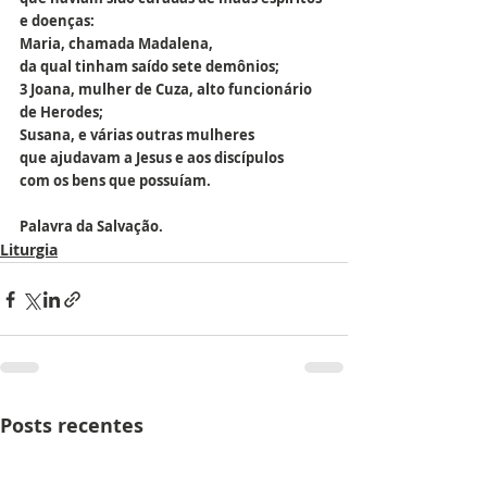
e doenças:
Maria, chamada Madalena, 
da qual tinham saído sete demônios;
3 Joana, mulher de Cuza, alto funcionário 
de Herodes;
Susana, e várias outras mulheres
que ajudavam a Jesus e aos discípulos
com os bens que possuíam.
Palavra da Salvação.
Liturgia
Posts recentes