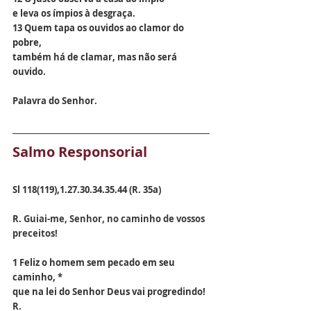
e leva os ímpios à desgraça.
13 Quem tapa os ouvidos ao clamor do 
pobre,
também há de clamar, mas não será 
ouvido.
Palavra do Senhor.
Salmo Responsorial 
Sl 118(119),1.27.30.34.35.44 (R. 35a)
R.
 Guiai-me, Senhor, no caminho de vossos 
preceitos!
1 Feliz o homem sem pecado em seu 
caminho, *
que na lei do Senhor Deus vai progredindo! 
R.