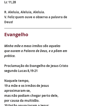
Lc 11,28
R. 
Aleluia, Aleluia, Aleluia.
V. 
Feliz quem ouve e observa a palavra de 
Deus!
Evangelho
Minha mãe e meus irmãos são aqueles
que ouvem a Palavra de Deus, e a põem em 
prática.
Proclamação do Evangelho de Jesus Cristo 
segundo Lucas 
8,19-21
Naquele tempo,
19 a mãe e os irmãos de Jesus 
aproximaram-se,
mas não podiam chegar perto dele, 
por causa da multidão.
20 Então anunciaram a Jesus: