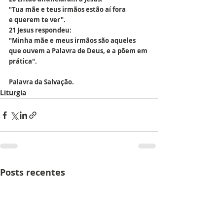
"Tua mãe e teus irmãos estão aí fora 
e querem te ver".
21 Jesus respondeu:
"Minha mãe e meus irmãos são aqueles
que ouvem a Palavra de Deus, e a põem em 
prática".
Palavra da Salvação.
Liturgia
Posts recentes