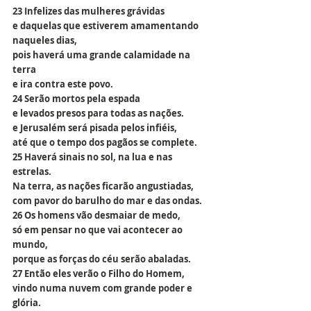
23 Infelizes das mulheres grávidas
e daquelas que estiverem amamentando 
naqueles dias,
pois haverá uma grande calamidade na 
terra
e ira contra este povo.
24 Serão mortos pela espada
e levados presos para todas as nações.
e Jerusalém será pisada pelos infiéis,
até que o tempo dos pagãos se complete.
25 Haverá sinais no sol, na lua e nas 
estrelas.
Na terra, as nações ficarão angustiadas,
com pavor do barulho do mar e das ondas.
26 Os homens vão desmaiar de medo,
só em pensar no que vai acontecer ao 
mundo,
porque as forças do céu serão abaladas.
27 Então eles verão o Filho do Homem,
vindo numa nuvem com grande poder e 
glória.