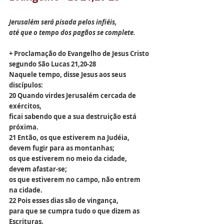
Jerusalém será pisada pelos infiéis,
até que o tempo dos pagãos se complete.
+ Proclamação do Evangelho de Jesus Cristo 
segundo São Lucas 21,20-28
Naquele tempo, disse Jesus aos seus 
discípulos:
20 Quando virdes Jerusalém cercada de 
exércitos,
ficai sabendo que a sua destruição está 
próxima.
21 Então, os que estiverem na Judéia,
devem fugir para as montanhas;
os que estiverem no meio da cidade, 
devem afastar-se;
os que estiverem no campo, não entrem 
na cidade.
22 Pois esses dias são de vingança,
para que se cumpra tudo o que dizem as 
Escrituras.