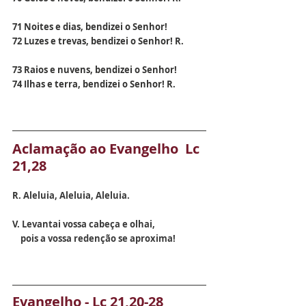
71 Noites e dias, bendizei o Senhor! 
72 Luzes e trevas, bendizei o Senhor! R.
73 Raios e nuvens, bendizei o Senhor! 
74 Ilhas e terra, bendizei o Senhor! R.
Aclamação ao Evangelho  Lc 
21,28
R. 
Aleluia, Aleluia, Aleluia.
V. 
Levantai vossa cabeça e olhai,
    pois a vossa redenção se aproxima!
Evangelho - Lc 21,20-28