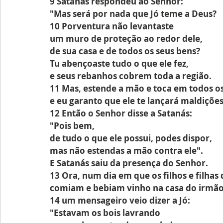
9 Satanás respondeu ao Senhor:
"Mas será por nada que Jó teme a Deus?
10 Porventura não levantaste 
um muro de proteção ao redor dele, 
de sua casa e de todos os seus bens?
Tu abençoaste tudo o que ele fez,
e seus rebanhos cobrem toda a região.
11 Mas, estende a mão e toca em todos os
e eu garanto que ele te lançará maldições
12 Então o Senhor disse a Satanás: 
"Pois bem,
de tudo o que ele possui, podes dispor,
mas não estendas a mão contra ele".
E Satanás saiu da presença do Senhor.
13 Ora, num dia em que os filhos e filhas 
comiam e bebiam vinho na casa do irmão
14 um mensageiro veio dizer a Jó:
"Estavam os bois lavrando 