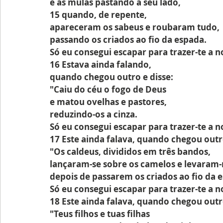
e as mulas pastando a seu lado,
15 quando, de repente, 
apareceram os sabeus e roubaram tudo,
passando os criados ao fio da espada.
Só eu consegui escapar para trazer-te a no
16 Estava ainda falando, 
quando chegou outro e disse:
"Caiu do céu o fogo de Deus 
e matou ovelhas e pastores,
reduzindo-os a cinza.
Só eu consegui escapar para trazer-te a no
17 Este ainda falava, quando chegou outro
"Os caldeus, divididos em três bandos,
lançaram-se sobre os camelos e levaram-
depois de passarem os criados ao fio da 
Só eu consegui escapar para trazer-te a no
18 Este ainda falava, quando chegou outro
"Teus filhos e tuas filhas 