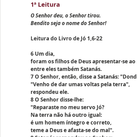
1ª Leitura
O Senhor deu, o Senhor tirou.
Bendito seja o nome do Senhor!
Leitura do Livro de Jó 
1,6-22
6 Um dia,
foram os filhos de Deus apresentar-se ao
entre eles também Satanás.
7 O Senhor, então, disse a Satanás: "Don
"Venho de dar umas voltas pela terra", 
respondeu ele.
8 O Senhor disse-lhe:
"Reparaste no meu servo Jó?
Na terra não há outro igual:
é um homem íntegro e correto,
teme a Deus e afasta-se do mal".