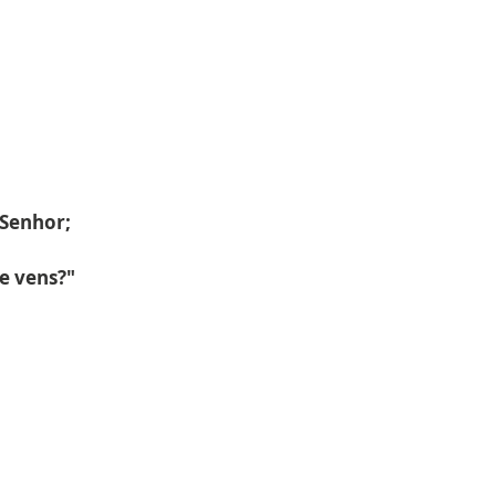
 Senhor;
de vens?"