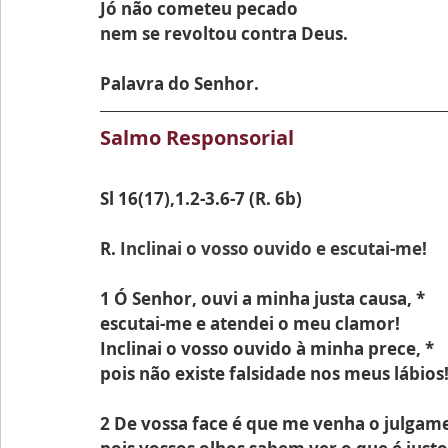
Jó não cometeu pecado
nem se revoltou contra Deus.
Palavra do Senhor.
Salmo Responsorial 
Sl 16(17),1.2-3.6-7 (R. 6b)
R.
 Inclinai o vosso ouvido e escutai-me!
1 Ó Senhor, ouvi a minha justa causa, *
escutai-me e atendei o meu clamor!
Inclinai o vosso ouvido à minha prece, *
pois não existe falsidade nos meus lábios!
2 De vossa face é que me venha o julgame