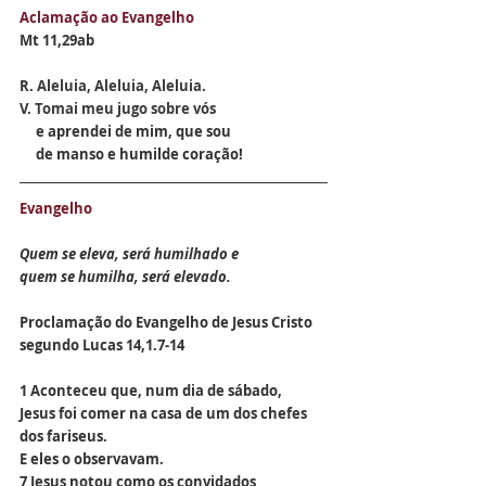
Aclamação ao Evangelho
Mt 11,29ab
R. 
Aleluia, Aleluia, Aleluia.
V. 
Tomai meu jugo sobre vós 
     e aprendei de mim, que sou 
     de manso e humilde coração!
Evangelho
Quem se eleva, será humilhado e
quem se humilha, será elevado.
Proclamação do Evangelho de Jesus Cristo 
segundo Lucas 
14,1.7-14
1 Aconteceu que, num dia de sábado,
Jesus foi comer na casa de um dos chefes 
dos fariseus.
E eles o observavam.
7 Jesus notou como os convidados