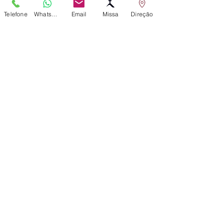
Telefone
WhatsApp
Email
Missa
Direção
Posts recentes