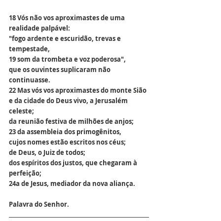
18 Vós não vos aproximastes de uma 
realidade palpável:
"fogo ardente e escuridão, trevas e 
tempestade,
19 som da trombeta e voz poderosa",
que os ouvintes suplicaram não 
continuasse.
22 Mas vós vos aproximastes do monte Sião
e da cidade do Deus vivo, a Jerusalém 
celeste;
da reunião festiva de milhões de anjos;
23 da assembleia dos primogênitos,
cujos nomes estão escritos nos céus;
de Deus, o Juiz de todos;
dos espíritos dos justos, que chegaram à 
perfeição;
24a de Jesus, mediador da nova aliança.
Palavra do Senhor.