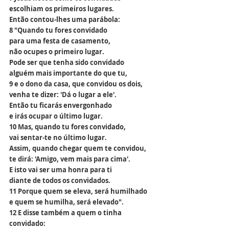
escolhiam os primeiros lugares.
Então contou-lhes uma parábola:
8 "Quando tu fores convidado
para uma festa de casamento,
não ocupes o primeiro lugar.
Pode ser que tenha sido convidado
alguém mais importante do que tu,
9 e o dono da casa, que convidou os dois,
venha te dizer: 'Dá o lugar a ele'.
Então tu ficarás envergonhado
e irás ocupar o último lugar.
10 Mas, quando tu fores convidado,
vai sentar-te no último lugar.
Assim, quando chegar quem te convidou,
te dirá: 'Amigo, vem mais para cima'.
E isto vai ser uma honra para ti
diante de todos os convidados.
11 Porque quem se eleva, será humilhado
e quem se humilha, será elevado".
12 E disse também a quem o tinha 
convidado: