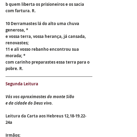
b quem liberta os prisioneiros e os sacia 
com fartura. R.
10 Derramastes lá do alto uma chuva 
generosa, *
e vossa terra, vossa herança, já cansada, 
renovastes;
11 e ali vosso rebanho encontrou sua 
morada; *
com carinho preparastes essa terra para o 
pobre. R.
Segunda Leitura
Vós vos aproximastes do monte Sião
e da cidade do Deus vivo.
Leitura da Carta aos Hebreus 
12,18-19.22-
24a
Irmãos: