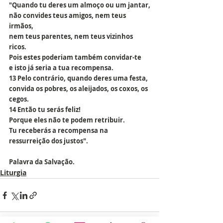
"Quando tu deres um almoço ou um jantar,
não convides teus amigos, nem teus 
irmãos,
nem teus parentes, nem teus vizinhos 
ricos.
Pois estes poderiam também convidar-te
e isto já seria a tua recompensa.
13 Pelo contrário, quando deres uma festa,
convida os pobres, os aleijados, os coxos, os 
cegos.
14 Então tu serás feliz!
Porque eles não te podem retribuir.
Tu receberás a recompensa na 
ressurreição dos justos".
Palavra da Salvação.
Liturgia