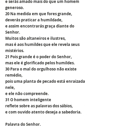
e serás amado mais do que um homem 
generoso.
20 Na medida em que fores grande,
deverás praticar a humildade,
e assim encontrarás graça diante do 
Senhor.
Muitos são altaneiros e ilustres,
mas é aos humildes que ele revela seus 
mistérios.
21 Pois grande é o poder do Senhor,
mas ele é glorificado pelos humildes.
30 Para o mal do orgulhoso não existe 
remédio,
pois uma planta de pecado está enraizada 
nele,
e ele não compreende.
31 O homem inteligente
reflete sobre as palavras dos sábios,
e com ouvido atento deseja a sabedoria.
Palavra do Senhor.