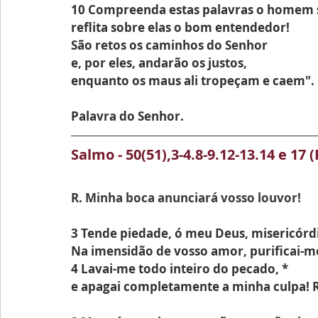
10 Compreenda estas palavras o homem 
reflita sobre elas o bom entendedor!
São retos os caminhos do Senhor
e, por eles, andarão os justos,
enquanto os maus ali tropeçam e caem".
Palavra do Senhor.
Salmo - 
50(51),3-4.8-9.12-13.14 e 17 (
R.
 Minha boca anunciará vosso louvor!
3 Tende piedade, ó meu Deus, misericórdi
Na imensidão de vosso amor, purificai-m
4 Lavai-me todo inteiro do pecado, *
e apagai completamente a minha culpa! R