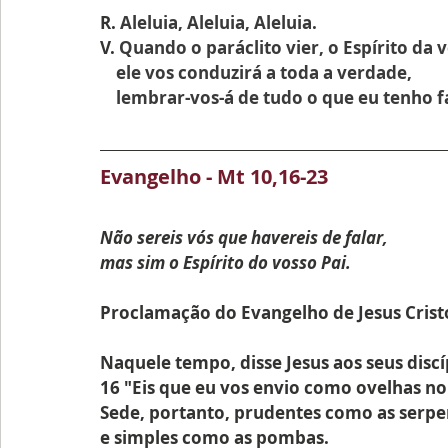
R. 
Aleluia, Aleluia, Aleluia.
V. 
Quando o paráclito vier, o Espírito da 
    ele vos conduzirá a toda a verdade,
    lembrar-vos-á de tudo o que eu tenho 
Evangelho - Mt 10,16-23
Não sereis vós que havereis de falar,
mas sim o Espírito do vosso Pai.
Proclamação do Evangelho de Jesus Cris
Naquele tempo, disse Jesus aos seus discí
16 "Eis que eu vos envio como ovelhas no
Sede, portanto, prudentes como as serpe
e simples como as pombas.