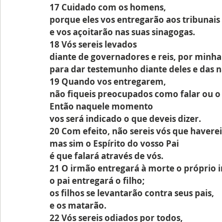
17 Cuidado com os homens,
porque eles vos entregarão aos tribunais
e vos açoitarão nas suas sinagogas.
18 Vós sereis levados
diante de governadores e reis, por minha
para dar testemunho diante deles e das n
19 Quando vos entregarem,
não fiqueis preocupados como falar ou o 
Então naquele momento 
vos será indicado o que deveis dizer.
20 Com efeito, não sereis vós que havereis
mas sim o Espírito do vosso Pai
é que falará através de vós.
21 O irmão entregará à morte o próprio 
o pai entregará o filho;
os filhos se levantarão contra seus pais, 
e os matarão.
22 Vós sereis odiados por todos, 