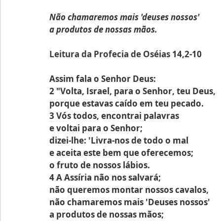
Não chamaremos mais 'deuses nossos'
a produtos de nossas mãos.
Leitura da Profecia de Oséias 
14,2-10
Assim fala o Senhor Deus:
2 "Volta, Israel, para o Senhor, teu Deus,
porque estavas caído em teu pecado.
3 Vós todos, encontrai palavras
e voltai para o Senhor;
dizei-lhe: 'Livra-nos de todo o mal
e aceita este bem que oferecemos;
o fruto de nossos lábios.
4 A Assíria não nos salvará;
não queremos montar nossos cavalos,
não chamaremos mais 'Deuses nossos'
a produtos de nossas mãos;