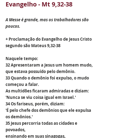
Evangelho - Mt 9,32-38
A Messe é grande, mas os trabalhadores são 
poucos.
+ Proclamação do Evangelho de Jesus Cristo 
segundo são Mateus 9,32-38
Naquele tempo:
32 Apresentaram a Jesus um homem mudo,
que estava possuído pelo demônio.
33 Quando o demônio foi expulso, o mudo 
começou a falar.
As multidões ficaram admiradas e diziam:
'Nunca se viu coisa igual em Israel.'
34 Os fariseus, porém, diziam:
'É pelo chefe dos demônios que ele expulsa 
os demônios.'
35 Jesus percorria todas as cidades e 
povoados,
ensinando em suas sinagogas,