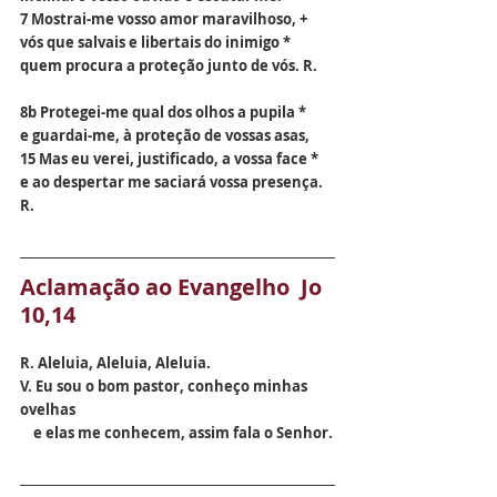
7 Mostrai-me vosso amor maravilhoso, +
vós que salvais e libertais do inimigo *
quem procura a proteção junto de vós. R.
8b Protegei-me qual dos olhos a pupila *
e guardai-me, à proteção de vossas asas,
15 Mas eu verei, justificado, a vossa face *
e ao despertar me saciará vossa presença. 
R.
Aclamação ao Evangelho  Jo 
10,14
R. Aleluia, Aleluia, Aleluia.
V. Eu sou o bom pastor, conheço minhas 
ovelhas 
    e elas me conhecem, assim fala o Senhor.