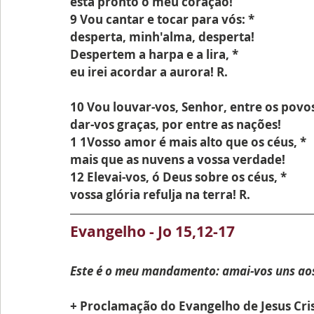
está pronto o meu coração!
9 Vou cantar e tocar para vós: *
desperta, minh'alma, desperta!
Despertem a harpa e a lira, *
eu irei acordar a aurora! R.
10 Vou louvar-vos, Senhor, entre os povos
dar-vos graças, por entre as nações!
1 1Vosso amor é mais alto que os céus, *
mais que as nuvens a vossa verdade!
12 Elevai-vos, ó Deus sobre os céus, *
vossa glória refulja na terra! R.
Evangelho - Jo 15,12-17
Este é o meu mandamento: amai-vos uns aos
+ Proclamação do Evangelho de Jesus Cri