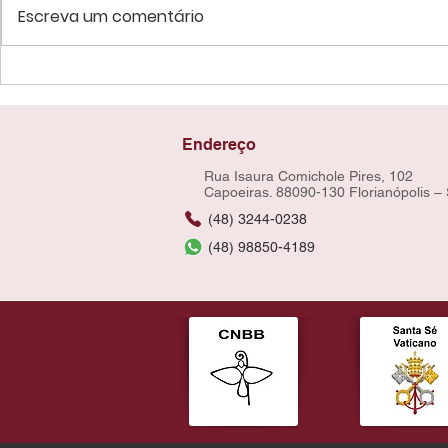
Escreva um comentário
Endereço
Rua Isaura Comichole Pires, 102
Capoeiras. 88090-130 Florianópolis –
(48) 3244-0238
(48) 98850-4189