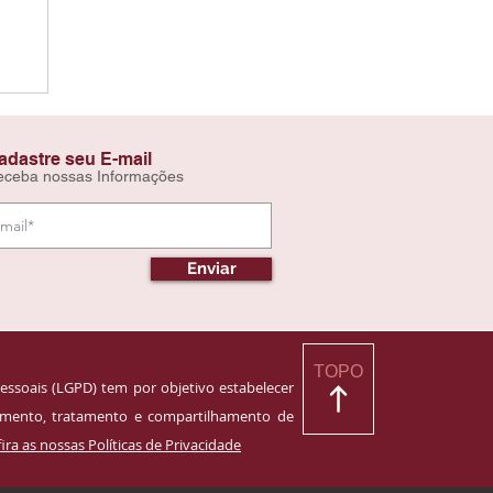
adastre seu E-mail
eceba nossas Informações
Enviar
TOPO
essoais (LGPD) tem por objetivo estabelecer
namento, tratamento e compartilhamento de
ira as nossas Políticas de Privacidade