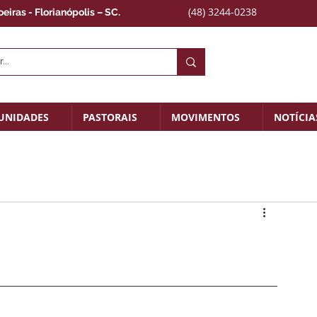
(48) 3244-0238
iras - Florianópolis – SC.
UNIDADES
PASTORAIS
MOVIMENTOS
NOTÍCIA