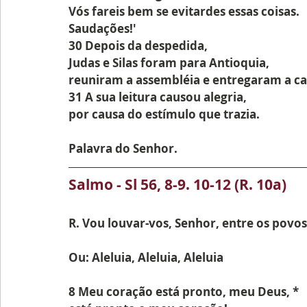
Vós fareis bem se evitardes essas coisas.
Saudações!'
30 Depois da despedida,
Judas e Silas foram para Antioquia,
reuniram a assembléia e entregaram a ca
31 A sua leitura causou alegria,
por causa do estímulo que trazia.
Palavra do Senhor.
Salmo - Sl 56, 8-9. 10-12 (R. 10a)
R. Vou louvar-vos, Senhor, entre os povos
Ou: Aleluia, Aleluia, Aleluia
8 Meu coração está pronto, meu Deus, *