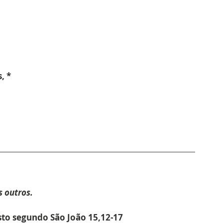
, *
 outros.
sto segundo São João 15,12-17