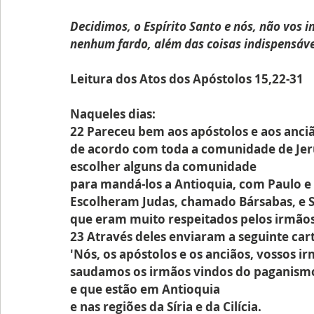
Decidimos, o Espírito Santo e nós, não vos 
nenhum fardo, além das coisas indispensáve
Leitura dos Atos dos Apóstolos 15,22-31
Naqueles dias:
22 Pareceu bem aos apóstolos e aos anciã
de acordo com toda a comunidade de Jer
escolher alguns da comunidade
para mandá-los a Antioquia, com Paulo e
Escolheram Judas, chamado Bársabas, e Si
que eram muito respeitados pelos irmãos
23 Através deles enviaram a seguinte car
'Nós, os apóstolos e os anciãos, vossos i
saudamos os irmãos vindos do paganism
e que estão em Antioquia
e nas regiões da Síria e da Cilícia.