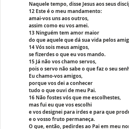
Naquele tempo, disse Jesus aos seus discí
12 Este é o meu mandamento:
amai-vos uns aos outros,
assim como eu vos amei.
13 Ninguém tem amor maior
do que aquele que dá sua vida pelos amig
14 Vós sois meus amigos,
se fizerdes o que eu vos mando.
15 Já não vos chamo servos,
pois o servo não sabe o que faz o seu sen
Eu chamo-vos amigos,
porque vos dei a conhecer
tudo o que ouvi de meu Pai.
16 Não fostes vós que me escolhestes,
mas fui eu que vos escolhi
e vos designei para irdes e para que prod
e o vosso fruto permaneça.
O que, então, pedirdes ao Pai em meu n