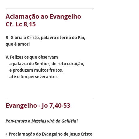
Aclamação ao Evangelho  
Cf. Lc 8,15
R. Glória a Cristo, palavra eterna do Pai, 
que é amor!
V. Felizes os que observam 
    a palavra do Senhor, de reto coração,
    e produzem muitos frutos, 
    até o fim perseverantes!
Evangelho - Jo 7,40-53
Porventura o Messias virá da Galiléia?
+ Proclamação do Evangelho de Jesus Cristo 