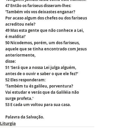
47 Então os fariseus disseram-lhes:
'Também vós vos deixastes enganar?
Por acaso algum dos chefes ou dos fariseus 
acreditou nele?
49 Mas esta gente que não conhece a Lei,
é maldita!'
50 Nicodemos, porém, um dos fariseus,
aquele que se tinha encontrado com Jesus 
anteriormente,
disse:
51 'Será que a nossa Lei julga alguém,
antes de o ouvir e saber o que ele fez?'
52 Eles responderam:
'Também tu és galileu, porventura?
Vai estudar e verás que da Galiléia não 
surge profeta.'
53 E cada um voltou para sua casa.
Palavra da Salvação.
Liturgia