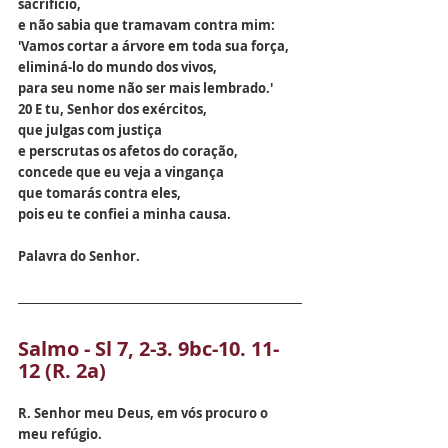
sacrifício,
e não sabia que tramavam contra mim:
'Vamos cortar a árvore em toda sua força,
eliminá-lo do mundo dos vivos,
para seu nome não ser mais lembrado.'
20 E tu, Senhor dos exércitos,
que julgas com justiça
e perscrutas os afetos do coração,
concede que eu veja a vingança
que tomarás contra eles,
pois eu te confiei a minha causa.
Palavra do Senhor.
Salmo - Sl 7, 2-3. 9bc-10. 11-
12 (R. 2a)
R. Senhor meu Deus, em vós procuro o 
meu refúgio.