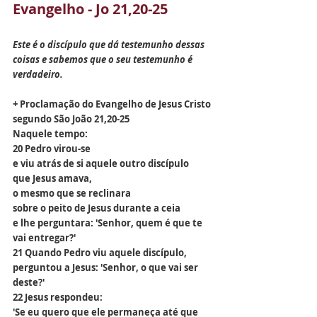
Evangelho - Jo 21,20-25
Este é o discípulo que dá testemunho dessas 
coisas e sabemos que o seu testemunho é 
verdadeiro.
+ Proclamação do Evangelho de Jesus Cristo 
segundo São João 21,20-25
Naquele tempo:
20 Pedro virou-se
e viu atrás de si aquele outro discípulo
que Jesus amava,
o mesmo que se reclinara
sobre o peito de Jesus durante a ceia
e lhe perguntara: 'Senhor, quem é que te 
vai entregar?'
21 Quando Pedro viu aquele discípulo,
perguntou a Jesus: 'Senhor, o que vai ser 
deste?'
22 Jesus respondeu:
'Se eu quero que ele permaneça até que 