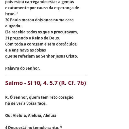
pois estou carregando estas algemas
exatamente por causa da esperança de 
Israel.'
30 Paulo morou dois anos numa casa 
alugada.
Ele recebia todos os que o procuravam,
31 pregando o Reino de Deus.
Com toda a coragem e sem obstáculos,
ele ensinava as coisas
que se referiam ao Senhor Jesus Cristo.
Palavra do Senhor.
Salmo - Sl 10, 4. 5.7 (R. Cf. 7b)
R. Ó Senhor, quem tem reto coração
há de ver a vossa face.
Ou: Aleluia, Aleluia, Aleluia
4 Deus está no templo santo, *