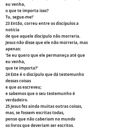
eu venha,
o que te importa isso?
Tu, segue-me!'
23 Então, correu entre os discípulos a 
notícia
de que aquele discípulo não morreria.
Jesus não disse que ele não morreria, mas 
apenas:
'Se eu quero que ele permaneça até que 
eu venha,
que te importa?'
24 Este é o discípulo que dá testemunho 
dessas coisas
e que as escreveu;
e sabemos que o seu testemunho é 
verdadeiro.
25 Jesus fez ainda muitas outras coisas,
mas, se fossem escritas todas,
penso que não caberiam no mundo
os livros que deveriam ser escritos.