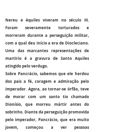
Nereu e Aquiles viveram no século III. 
Foram severamente torturados e 
morreram durante a perseguição militar, 
com a qual deu início a era de Diocleciano. 
Uma das marcantes representações de 
martírio é a gravura de Santo Aquiles 
atingido pelo verdugo.
Sobre Pancrácio, sabemos que ele herdou 
dos pais a fé, coragem e admiração pelo 
imperador. Agora, ao tornar-se órfão, teve 
de morar com um santo tio chamado 
Dionísio, que morreu mártir antes do 
sobrinho. Diante da perseguição promovida 
pelo imperador, Pancrácio, que era muito 
jovem, começou a ver pessoas 