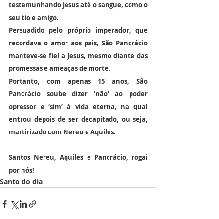
testemunhando Jesus até o sangue, como o 
seu tio e amigo.
Persuadido pelo próprio imperador, que 
recordava o amor aos pais, São Pancrácio 
manteve-se fiel a Jesus, mesmo diante das 
promessas e ameaças de morte.
Portanto, com apenas 15 anos, São 
Pancrácio soube dizer ‘não’ ao poder 
opressor e ‘sim’ à vida eterna, na qual 
entrou depois de ser decapitado, ou seja, 
martirizado com Nereu e Aquiles.
Santos Nereu, Aquiles e Pancrácio, rogai 
por nós!
Santo do dia