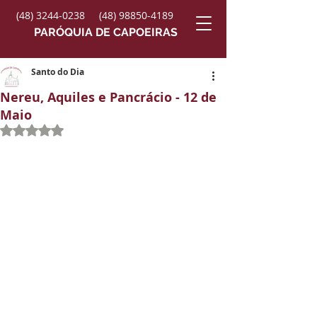
(48) 3244-0238
(48) 98850-4189
PARÓQUIA DE CAPOEIRAS
Santo do Dia
Nereu, Aquiles e Pancrácio - 12 de
Maio
Avaliado com NaN de 5 estrelas.