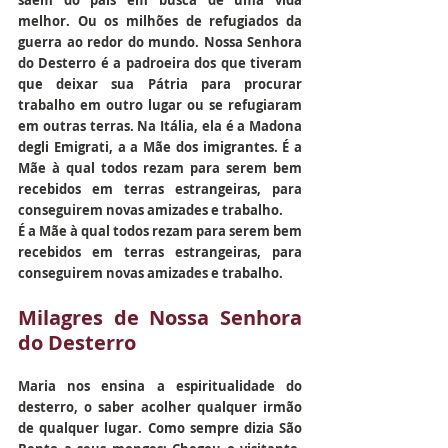
saem do país em busca de uma vida 
melhor. Ou os milhões de refugiados da 
guerra ao redor do mundo. Nossa Senhora 
do Desterro é a padroeira dos que tiveram 
que deixar sua Pátria para procurar 
trabalho em outro lugar ou se refugiaram 
em outras terras. Na Itália, ela é a Madona 
degli Emigrati, a a Mãe dos imigrantes. É a 
Mãe à qual todos rezam para serem bem 
recebidos em terras estrangeiras, para 
conseguirem novas amizades e trabalho.
É a Mãe à qual todos rezam para serem bem 
recebidos em terras estrangeiras, para 
conseguirem novas amizades e trabalho.
Milagres de Nossa Senhora 
do Desterro
Maria nos ensina a espiritualidade do 
desterro, o saber acolher qualquer irmão 
de qualquer lugar. Como sempre dizia São 