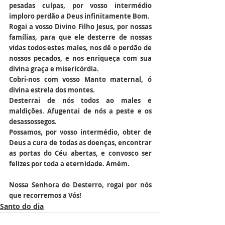
pesadas culpas, por vosso intermédio 
imploro perdão a Deus infinitamente Bom.
Rogai a vosso Divino Filho Jesus, por nossas 
famílias, para que ele desterre de nossas 
vidas todos estes males, nos dê o perdão de 
nossos pecados, e nos enriqueça com sua 
divina graça e misericórdia.
Cobri-nos com vosso Manto maternal, ó 
divina estrela dos montes.
Desterrai de nós todos ao males e 
maldições. Afugentai de nós a peste e os 
desassossegos.
Possamos, por vosso intermédio, obter de 
Deus a cura de todas as doenças, encontrar 
as portas do Céu abertas, e convosco ser 
felizes por toda a eternidade. Amém.
Nossa Senhora do Desterro, rogai por nós 
que recorremos a Vós!
Santo do dia