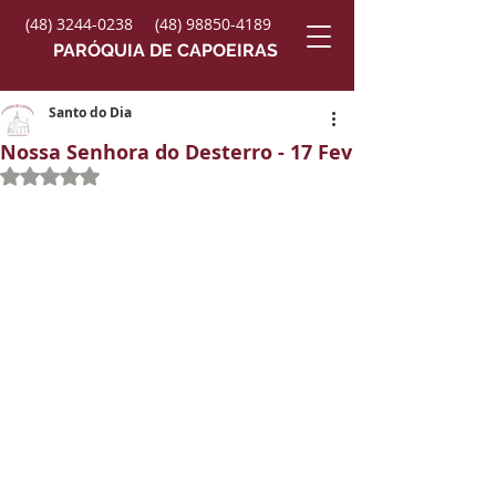
(48) 3244-0238
(48) 98850-4189
PARÓQUIA DE CAPOEIRAS
Santo do Dia
Nossa Senhora do Desterro - 17 Fev
Avaliado com NaN de 5 estrelas.