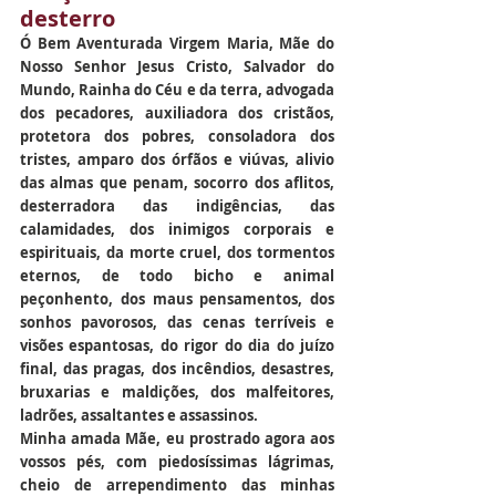
desterro
Ó Bem Aventurada Virgem Maria, Mãe do 
Nosso Senhor Jesus Cristo, Salvador do 
Mundo, Rainha do Céu e da terra, advogada 
dos pecadores, auxiliadora dos cristãos, 
protetora dos pobres, consoladora dos 
tristes, amparo dos órfãos e viúvas, alivio 
das almas que penam, socorro dos aflitos, 
desterradora das indigências, das 
calamidades, dos inimigos corporais e 
espirituais, da morte cruel, dos tormentos 
eternos, de todo bicho e animal 
peçonhento, dos maus pensamentos, dos 
sonhos pavorosos, das cenas terríveis e 
visões espantosas, do rigor do dia do juízo 
final, das pragas, dos incêndios, desastres, 
bruxarias e maldições, dos malfeitores, 
ladrões, assaltantes e assassinos.
Minha amada Mãe, eu prostrado agora aos 
vossos pés, com piedosíssimas lágrimas, 
cheio de arrependimento das minhas 