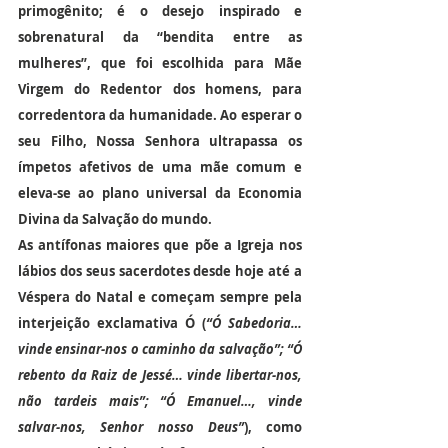
primogênito; é o desejo inspirado e 
sobrenatural da “bendita entre as 
mulheres”, que foi escolhida para Mãe 
Virgem do Redentor dos homens, para 
corredentora da humanidade. Ao esperar o 
seu Filho, Nossa Senhora ultrapassa os 
ímpetos afetivos de uma mãe comum e 
eleva-se ao plano universal da Economia 
Divina da Salvação do mundo.
As antífonas maiores que põe a Igreja nos 
lábios dos seus sacerdotes desde hoje até a 
Véspera do Natal e começam sempre pela 
interjeição exclamativa Ó (
“Ó Sabedoria… 
vinde ensinar-nos o caminho da salvação”; “Ó 
rebento da Raiz de Jessé… vinde libertar-nos, 
não tardeis mais”; “Ó Emanuel…, vinde 
salvar-nos, Senhor nosso Deus”
), como 