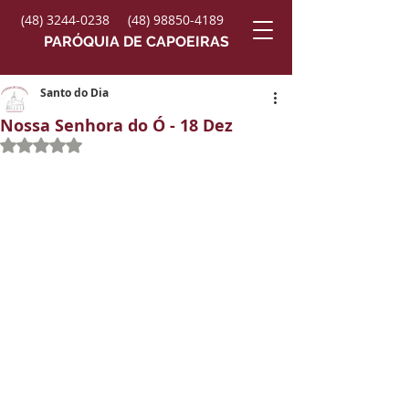
(48) 3244-0238
(48) 98850-4189
PARÓQUIA DE CAPOEIRAS
Santo do Dia
Nossa Senhora do Ó - 18 Dez
Avaliado com NaN de 5 estrelas.