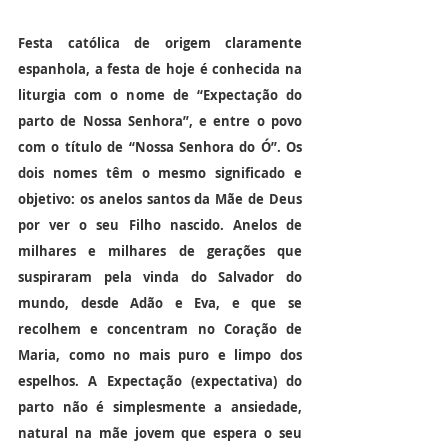
Festa católica de origem claramente 
espanhola, a festa de hoje é conhecida na 
liturgia com o nome de 
“Expectação do 
parto de Nossa Senhora”,
 e entre o povo 
com o título de 
“Nossa Senhora do Ó”.
 Os 
dois nomes têm o mesmo significado e 
objetivo: os anelos santos da Mãe de Deus 
por ver o seu Filho nascido. Anelos de 
milhares e milhares de gerações que 
suspiraram pela vinda do Salvador do 
mundo, desde Adão e Eva, e que se 
recolhem e concentram no Coração de 
Maria, como no mais puro e limpo dos 
espelhos. A Expectação (expectativa) do 
parto não é simplesmente a ansiedade, 
natural na mãe jovem que espera o seu 