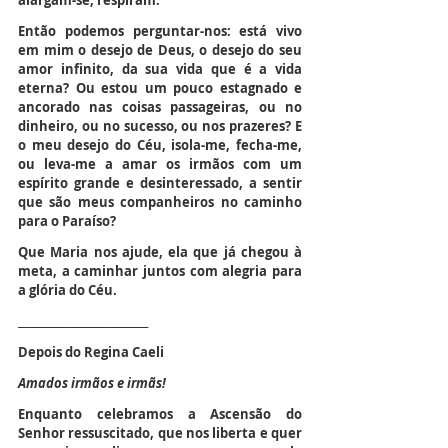
alargam-se, respiram.
Então podemos perguntar-nos: está vivo 
em mim o desejo de Deus, o desejo do seu 
amor infinito, da sua vida que é a vida 
eterna? Ou estou um pouco estagnado e 
ancorado nas coisas passageiras, ou no 
dinheiro, ou no sucesso, ou nos prazeres? E 
o meu desejo do Céu, isola-me, fecha-me, 
ou leva-me a amar os irmãos com um 
espírito grande e desinteressado, a sentir 
que são meus companheiros no caminho 
para o Paraíso?
Que Maria nos ajude, ela que já chegou à 
meta, a caminhar juntos com alegria para 
a glória do Céu.
__________________________
Depois do Regina Caeli
Amados irmãos e irmãs!
Enquanto celebramos a Ascensão do 
Senhor ressuscitado, que nos liberta e quer 