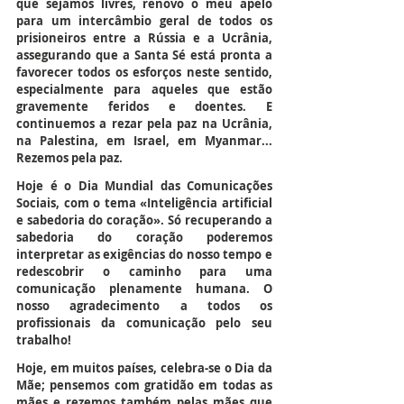
que sejamos livres, renovo o meu apelo 
para um intercâmbio geral de todos os 
prisioneiros entre a Rússia e a Ucrânia, 
assegurando que a Santa Sé está pronta a 
favorecer todos os esforços neste sentido, 
especialmente para aqueles que estão 
gravemente feridos e doentes. E 
continuemos a rezar pela paz na Ucrânia, 
na Palestina, em Israel, em Myanmar... 
Rezemos pela paz.
Hoje é o Dia Mundial das Comunicações 
Sociais, com o tema «Inteligência artificial 
e sabedoria do coração». Só recuperando a 
sabedoria do coração poderemos 
interpretar as exigências do nosso tempo e 
redescobrir o caminho para uma 
comunicação plenamente humana. O 
nosso agradecimento a todos os 
profissionais da comunicação pelo seu 
trabalho!
Hoje, em muitos países, celebra-se o Dia da 
Mãe; pensemos com gratidão em todas as 
mães e rezemos também pelas mães que 