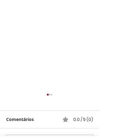
Comentários
0.0 / 5 (0)