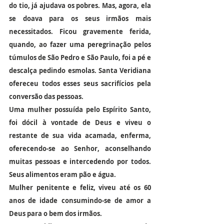
do tio, já ajudava os pobres. Mas, agora, ela 
se doava para os seus irmãos mais 
necessitados. Ficou gravemente ferida, 
quando, ao fazer uma peregrinação pelos 
túmulos de São Pedro e São Paulo, foi a pé e 
descalça pedindo esmolas. Santa Veridiana 
ofereceu todos esses seus sacrifícios pela 
conversão das pessoas.
Uma mulher possuída pelo Espírito Santo, 
foi dócil à vontade de Deus e viveu o 
restante de sua vida acamada, enferma, 
oferecendo-se ao Senhor, aconselhando 
muitas pessoas e intercedendo por todos. 
Seus alimentos eram pão e água.
Mulher penitente e feliz, viveu até os 60 
anos de idade consumindo-se de amor a 
Deus para o bem dos irmãos.