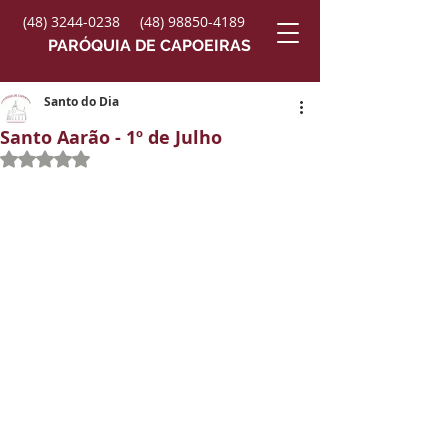
(48) 3244-0238
(48) 98850-4189
PARÓQUIA DE CAPOEIRAS
Santo do Dia
Santo Aarão - 1º de Julho
Avaliado com NaN de 5 estrelas.