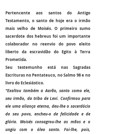
Pertencente aos santos do Antigo 
Testamento, o santo de hoje era o irmão 
mais velho de Moisés. O primeiro sumo 
sacerdote dos hebreus foi um importante 
colaborador no reenvio do povo eleito 
liberto da escravidão do Egito à Terra 
Prometida.
Seu testemunho está nas Sagradas 
Escrituras no Pentateuco, no Salmo 98 e no 
livro do Eclesiástico.
“Exaltou também a Aarão, santo como ele, 
seu irmão, da tribo de Levi. Confirmou para 
ele uma aliança eterna, deu-lhe o sacerdócio 
do seu povo, encheu-o de felicidade e de 
glória. Moisés consagrou-lhe as mãos e o 
ungiu com o óleo santo. Foi-lhe, pois, 