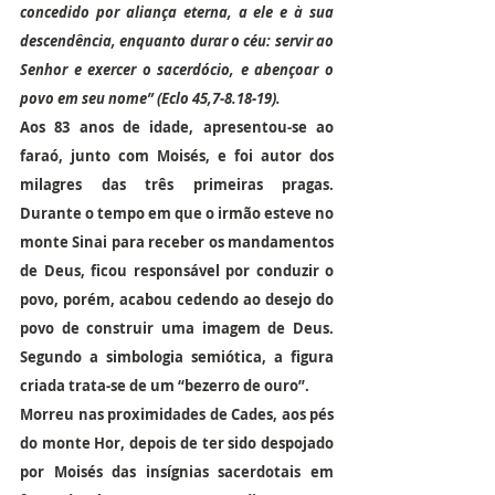
concedido por aliança eterna, a ele e à sua 
descendência, enquanto durar o céu: servir ao 
Senhor e exercer o sacerdócio, e abençoar o 
povo em seu nome” (Eclo 45,7-8.18-19).
Aos 83 anos de idade, apresentou-se ao 
faraó, junto com Moisés, e foi autor dos 
milagres das três primeiras pragas. 
Durante o tempo em que o irmão esteve no 
monte Sinai para receber os mandamentos 
de Deus, ficou responsável por conduzir o 
povo, porém, acabou cedendo ao desejo do 
povo de construir uma imagem de Deus. 
Segundo a simbologia semiótica, a figura 
criada trata-se de um “bezerro de ouro”.
Morreu nas proximidades de Cades, aos pés 
do monte Hor, depois de ter sido despojado 
por Moisés das insígnias sacerdotais em 